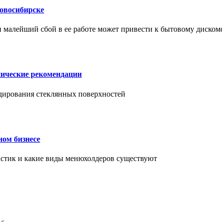
Новосибирске
и малейший сбой в ее работе может привести к бытовому диском
нические рекомендации
ендирования стеклянных поверхностей
ном бизнесе
ластик и какие виды менюхолдеров существуют