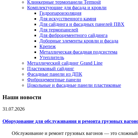
Клинкерные термопанели Termosit
Комплектующие для фасада и кровли
Гидропароизоляция
Для искусственного камня
Для сайдинга и фасадных панелей ПВХ
Для термопанелей
Для фиброцементного сайдинга
Доборные элементы кровли и фасада
Крепеж
Металлическая фасадная подсистема
Утеплитель
Металлический сайдинг Grand Line
Пластиковый сайдинг
Фасадные панели из ДПК
Фиброцементные панели
Цокольные и фасадные панели пластиковые
Наши новости
31.07.2026
Оборудование для обслуживания и ремонта грузовых вагон
Обслуживание и ремонт грузовых вагонов — это сложный