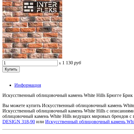
1 130
руб
x
Информация
Искусственный облицовочный камень White Hills Брюгге Брик D
Вы можете купить Искусственный облицовочный камень White 
Искусственный облицовочный камень White Hills с описаниям
облицовочный камень White Hills ведущих мировых брендов с 
DESIGN 318-90
или
Искусственный облицовочный камень White