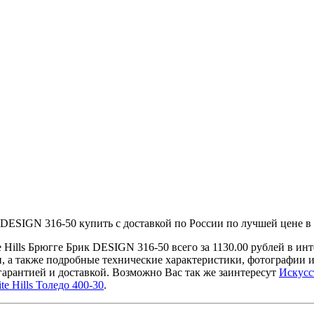
ESIGN 316-50 купить с доставкой по России по лучшей цене в I
Hills Брюгге Брик DESIGN 316-50 всего за 1130.00 рублей в и
и, а также подробные технические характеристики, фотографии
гарантией и доставкой. Возможно Вас так же заинтересут
Искусс
 Hills Толедо 400-30
.