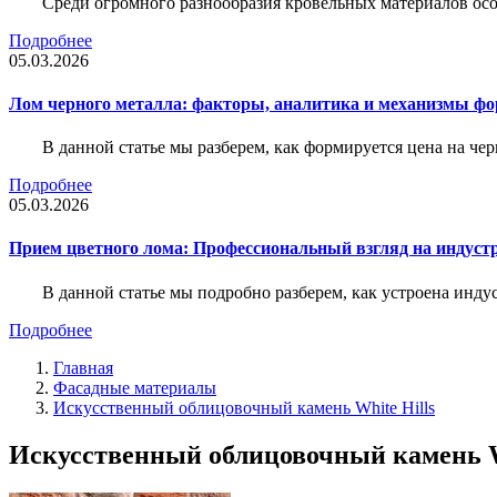
Среди огромного разнообразия кровельных материалов осо
Подробнее
05.03.2026
Лом черного металла: факторы, аналитика и механизмы ф
В данной статье мы разберем, как формируется цена на ч
Подробнее
05.03.2026
Прием цветного лома: Профессиональный взгляд на индуст
В данной статье мы подробно разберем, как устроена инду
Подробнее
Главная
Фасадные материалы
Искусственный облицовочный камень White Hills
Искусственный облицовочный камень W