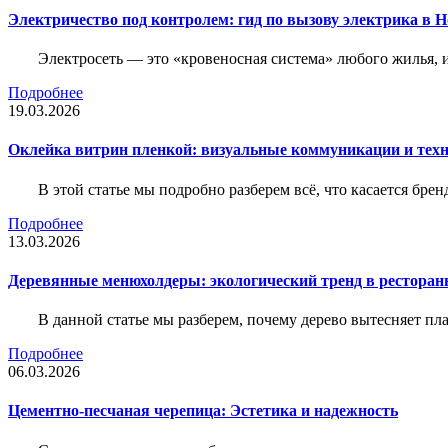
Электричество под контролем: гид по вызову электрика в 
Электросеть — это «кровеносная система» любого жилья, 
Подробнее
19.03.2026
Оклейка витрин пленкой: визуальные коммуникации и тех
В этой статье мы подробно разберем всё, что касается бр
Подробнее
13.03.2026
Деревянные менюхолдеры: экологический тренд в ресторан
В данной статье мы разберем, почему дерево вытесняет п
Подробнее
06.03.2026
Цементно-песчаная черепица: Эстетика и надежность