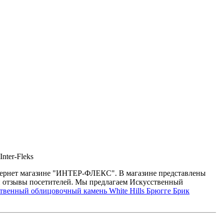
nter-Fleks
нтернет магазине "ИНТЕР-ФЛЕКС". В магазине представлены
 и отзывы посетителей. Мы предлагаем Искусственный
твенный облицовочный камень White Hills Брюгге Брик