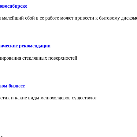
Новосибирске
и малейший сбой в ее работе может привести к бытовому диском
нические рекомендации
ендирования стеклянных поверхностей
ном бизнесе
ластик и какие виды менюхолдеров существуют