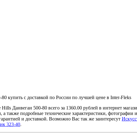
0 купить с доставкой по России по лучшей цене в Inter-Fleks
ills Данвеган 500-80 всего за 1360.00 рублей в интернет маг
и, а также подробные технические характеристики, фотографии
гарантией и доставкой. Возможно Вас так же заинтересут
Искусс
ик 323-40
.