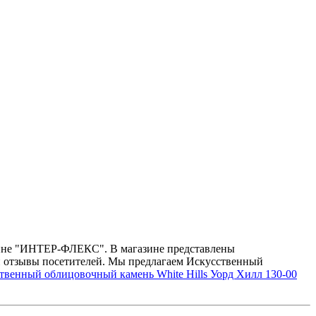
азине "ИНТЕР-ФЛЕКС". В магазине представлены
 и отзывы посетителей. Мы предлагаем Искусственный
твенный облицовочный камень White Hills Уорд Хилл 130-00