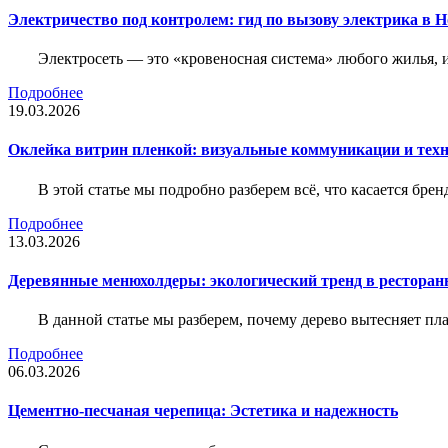
Электричество под контролем: гид по вызову электрика в 
Электросеть — это «кровеносная система» любого жилья, 
Подробнее
19.03.2026
Оклейка витрин пленкой: визуальные коммуникации и тех
В этой статье мы подробно разберем всё, что касается бр
Подробнее
13.03.2026
Деревянные менюхолдеры: экологический тренд в ресторан
В данной статье мы разберем, почему дерево вытесняет п
Подробнее
06.03.2026
Цементно-песчаная черепица: Эстетика и надежность