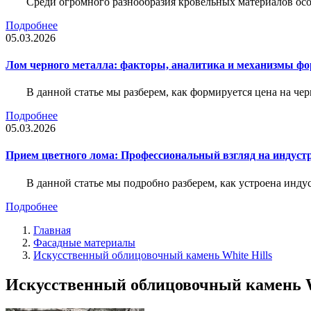
Среди огромного разнообразия кровельных материалов осо
Подробнее
05.03.2026
Лом черного металла: факторы, аналитика и механизмы ф
В данной статье мы разберем, как формируется цена на ч
Подробнее
05.03.2026
Прием цветного лома: Профессиональный взгляд на индуст
В данной статье мы подробно разберем, как устроена инду
Подробнее
Главная
Фасадные материалы
Искусственный облицовочный камень White Hills
Искусственный облицовочный камень Wh