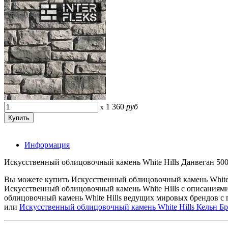
1 360
руб
x
Информация
Искусственный облицовочный камень White Hills Данвеган 500-8
Вы можете купить Искусственный облицовочный камень White H
Искусственный облицовочный камень White Hills с описаниям
облицовочный камень White Hills ведущих мировых брендов с 
или
Искусственный облицовочный камень White Hills Кельн Бр