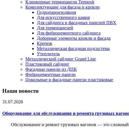
Клинкерные термопанели Termosit
Комплектующие для фасада и кровли
Гидропароизоляция
Для искусственного камня
Для сайдинга и фасадных панелей ПВХ
Для термопанелей
Для фиброцементного сайдинга
Доборные элементы кровли и фасада
Крепеж
Металлическая фасадная подсистема
Утеплитель
Металлический сайдинг Grand Line
Пластиковый сайдинг
Фасадные панели из ДПК
Фиброцементные панели
Цокольные и фасадные панели пластиковые
Наши новости
31.07.2026
Оборудование для обслуживания и ремонта грузовых вагон
Обслуживание и ремонт грузовых вагонов — это сложный