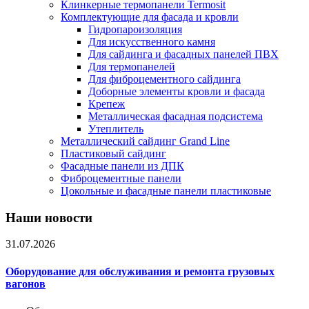
Клинкерные термопанели Termosit
Комплектующие для фасада и кровли
Гидропароизоляция
Для искусственного камня
Для сайдинга и фасадных панелей ПВХ
Для термопанелей
Для фиброцементного сайдинга
Доборные элементы кровли и фасада
Крепеж
Металлическая фасадная подсистема
Утеплитель
Металлический сайдинг Grand Line
Пластиковый сайдинг
Фасадные панели из ДПК
Фиброцементные панели
Цокольные и фасадные панели пластиковые
Наши новости
31.07.2026
Оборудование для обслуживания и ремонта грузовых
вагонов