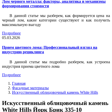
Лом черного металла: факторы, аналитика и механизмы
формирования стоимости
В данной статье мы разберем, как формируется цена на
черный лом, какие категории существуют и как получить
максимальную выгоду
Подробнее
05.03.2026
Прием цветного лома: Профессиональный взгляд на
индустрию рециклинга
В данной статье мы подробно разберем, как устроена
индустрия приема цветного лома
Подробнее
Главная
Фасадные материалы
Искусственный облицовочный камень White Hills
Искусственный облицовочный камень
White Hills Йорк Брик 335-10