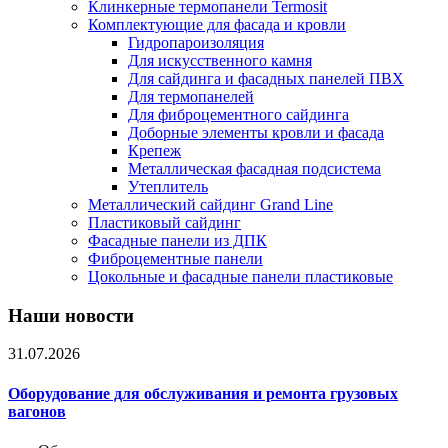
Клинкерные термопанели Termosit
Комплектующие для фасада и кровли
Гидропароизоляция
Для искусственного камня
Для сайдинга и фасадных панелей ПВХ
Для термопанелей
Для фиброцементного сайдинга
Доборные элементы кровли и фасада
Крепеж
Металлическая фасадная подсистема
Утеплитель
Металлический сайдинг Grand Line
Пластиковый сайдинг
Фасадные панели из ДПК
Фиброцементные панели
Цокольные и фасадные панели пластиковые
Наши новости
31.07.2026
Оборудование для обслуживания и ремонта грузовых
вагонов