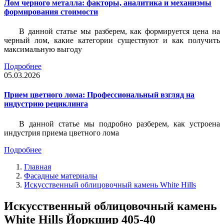
Лом черного металла: факторы, аналитика и механизмы
формирования стоимости
В данной статье мы разберем, как формируется цена на
черный лом, какие категории существуют и как получить
максимальную выгоду
Подробнее
05.03.2026
Прием цветного лома: Профессиональный взгляд на
индустрию рециклинга
В данной статье мы подробно разберем, как устроена
индустрия приема цветного лома
Подробнее
Главная
Фасадные материалы
Искусственный облицовочный камень White Hills
Искусственный облицовочный камень
White Hills Йоркшир 405-40