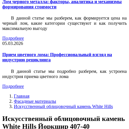
Лом черного металла: факторы, аналитика и механизмы
формирования стоимости
В данной статье мы разберем, как формируется цена на
черный лом, какие категории существуют и как получить
максимальную выгоду
Подробнее
05.03.2026
Прием цветного лома: Профессиональный взгляд на
индустрию рециклинга
В данной статье мы подробно разберем, как устроена
индустрия приема цветного лома
Подробнее
Главная
Фасадные материалы
Искусственный облицовочный камень White Hills
Искусственный облицовочный камень
White Hills Йоркшир 407-40