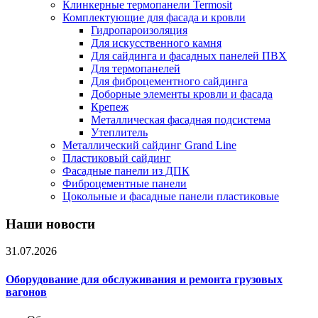
Клинкерные термопанели Termosit
Комплектующие для фасада и кровли
Гидропароизоляция
Для искусственного камня
Для сайдинга и фасадных панелей ПВХ
Для термопанелей
Для фиброцементного сайдинга
Доборные элементы кровли и фасада
Крепеж
Металлическая фасадная подсистема
Утеплитель
Металлический сайдинг Grand Line
Пластиковый сайдинг
Фасадные панели из ДПК
Фиброцементные панели
Цокольные и фасадные панели пластиковые
Наши новости
31.07.2026
Оборудование для обслуживания и ремонта грузовых
вагонов