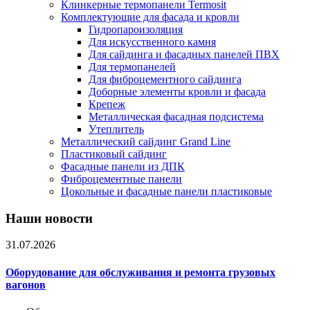
Клинкерные термопанели Termosit
Комплектующие для фасада и кровли
Гидропароизоляция
Для искусственного камня
Для сайдинга и фасадных панелей ПВХ
Для термопанелей
Для фиброцементного сайдинга
Доборные элементы кровли и фасада
Крепеж
Металлическая фасадная подсистема
Утеплитель
Металлический сайдинг Grand Line
Пластиковый сайдинг
Фасадные панели из ДПК
Фиброцементные панели
Цокольные и фасадные панели пластиковые
Наши новости
31.07.2026
Оборудование для обслуживания и ремонта грузовых
вагонов