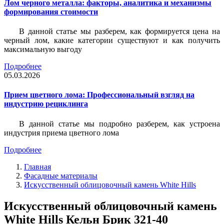
Лом черного металла: факторы, аналитика и механизмы
формирования стоимости
В данной статье мы разберем, как формируется цена на
черный лом, какие категории существуют и как получить
максимальную выгоду
Подробнее
05.03.2026
Прием цветного лома: Профессиональный взгляд на
индустрию рециклинга
В данной статье мы подробно разберем, как устроена
индустрия приема цветного лома
Подробнее
Главная
Фасадные материалы
Искусственный облицовочный камень White Hills
Искусственный облицовочный камень
White Hills Кельн Брик 321-40