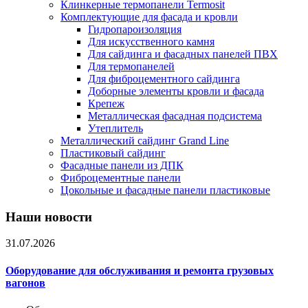
Клинкерные термопанели Termosit
Комплектующие для фасада и кровли
Гидропароизоляция
Для искусственного камня
Для сайдинга и фасадных панелей ПВХ
Для термопанелей
Для фиброцементного сайдинга
Доборные элементы кровли и фасада
Крепеж
Металлическая фасадная подсистема
Утеплитель
Металлический сайдинг Grand Line
Пластиковый сайдинг
Фасадные панели из ДПК
Фиброцементные панели
Цокольные и фасадные панели пластиковые
Наши новости
31.07.2026
Оборудование для обслуживания и ремонта грузовых
вагонов