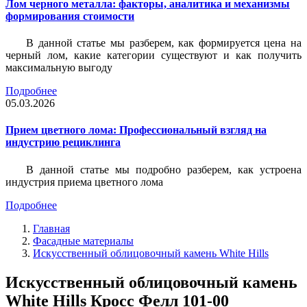
Лом черного металла: факторы, аналитика и механизмы
формирования стоимости
В данной статье мы разберем, как формируется цена на
черный лом, какие категории существуют и как получить
максимальную выгоду
Подробнее
05.03.2026
Прием цветного лома: Профессиональный взгляд на
индустрию рециклинга
В данной статье мы подробно разберем, как устроена
индустрия приема цветного лома
Подробнее
Главная
Фасадные материалы
Искусственный облицовочный камень White Hills
Искусственный облицовочный камень
White Hills Кросс Фелл 101-00