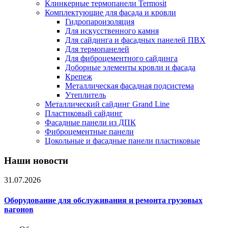
Клинкерные термопанели Termosit
Комплектующие для фасада и кровли
Гидропароизоляция
Для искусственного камня
Для сайдинга и фасадных панелей ПВХ
Для термопанелей
Для фиброцементного сайдинга
Доборные элементы кровли и фасада
Крепеж
Металлическая фасадная подсистема
Утеплитель
Металлический сайдинг Grand Line
Пластиковый сайдинг
Фасадные панели из ДПК
Фиброцементные панели
Цокольные и фасадные панели пластиковые
Наши новости
31.07.2026
Оборудование для обслуживания и ремонта грузовых
вагонов