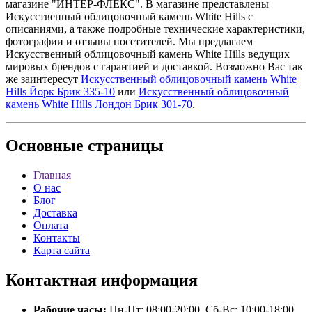
магазине "ИНТЕР-ФЛЕКС". В магазине представлены
Искусственный облицовочный камень White Hills с
описаниями, а также подробные технические характеристики,
фотографии и отзывы посетителей. Мы предлагаем
Искусственный облицовочный камень White Hills ведущих
мировых брендов с гарантией и доставкой. Возможно Вас так
же заинтересут
Искусственный облицовочный камень White
Hills Йорк Брик 335-10
или
Искусственный облицовочный
камень White Hills Лондон Брик 301-70
.
Основные
страницы
Главная
О нас
Блог
Доставка
Оплата
Контакты
Карта сайта
Контактная
информация
Рабочие часы:
Пн-Пт: 08:00-20:00, Сб-Вс: 10:00-18:00