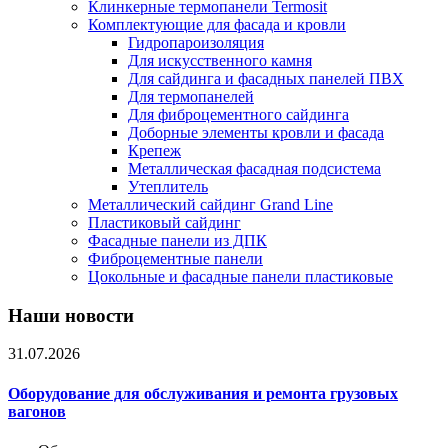
Клинкерные термопанели Termosit
Комплектующие для фасада и кровли
Гидропароизоляция
Для искусственного камня
Для сайдинга и фасадных панелей ПВХ
Для термопанелей
Для фиброцементного сайдинга
Доборные элементы кровли и фасада
Крепеж
Металлическая фасадная подсистема
Утеплитель
Металлический сайдинг Grand Line
Пластиковый сайдинг
Фасадные панели из ДПК
Фиброцементные панели
Цокольные и фасадные панели пластиковые
Наши новости
31.07.2026
Оборудование для обслуживания и ремонта грузовых
вагонов