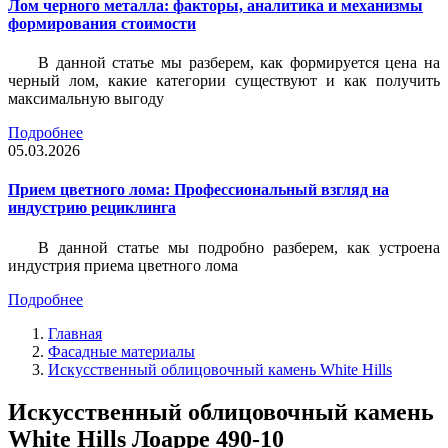
Лом черного металла: факторы, аналитика и механизмы
формирования стоимости
В данной статье мы разберем, как формируется цена на
черный лом, какие категории существуют и как получить
максимальную выгоду
Подробнее
05.03.2026
Прием цветного лома: Профессиональный взгляд на
индустрию рециклинга
В данной статье мы подробно разберем, как устроена
индустрия приема цветного лома
Подробнее
Главная
Фасадные материалы
Искусственный облицовочный камень White Hills
Искусственный облицовочный камень
White Hills Лоарре 490-10