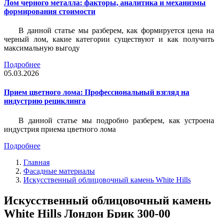
Лом черного металла: факторы, аналитика и механизмы
формирования стоимости
В данной статье мы разберем, как формируется цена на
черный лом, какие категории существуют и как получить
максимальную выгоду
Подробнее
05.03.2026
Прием цветного лома: Профессиональный взгляд на
индустрию рециклинга
В данной статье мы подробно разберем, как устроена
индустрия приема цветного лома
Подробнее
Главная
Фасадные материалы
Искусственный облицовочный камень White Hills
Искусственный облицовочный камень
White Hills Лондон Брик 300-00