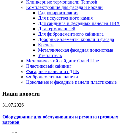
Клинкерные термопанели Termosit
Комплектующие для фасада и кровли
Гидропароизоляция
Для искусственного камня
Для сайдинга и фасадных панелей ПВХ
Для термопанелей
Для фиброцементного сайдинга
Доборные элементы кровли и фасада
Крепеж
Металлическая фасадная подсистема
Утеплитель
Металлический сайдинг Grand Line
Пластиковый сайдинг
Фасадные панели из ДПК
Фиброцементные панели
Цокольные и фасадные панели пластиковые
Наши новости
31.07.2026
Оборудование для обслуживания и ремонта грузовых
вагонов