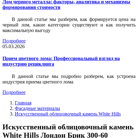
Лом черного металла: факторы, аналитика и механизмы
формирования стоимости
В данной статье мы разберем, как формируется цена на
черный лом, какие категории существуют и как получить
максимальную выгоду
Подробнее
05.03.2026
Прием цветного лома: Профессиональный взгляд на
индустрию рециклинга
В данной статье мы подробно разберем, как устроена
индустрия приема цветного лома
Подробнее
Главная
Фасадные материалы
Искусственный облицовочный камень White Hills
Искусственный облицовочный камень
White Hills Лондон Брик 300-60