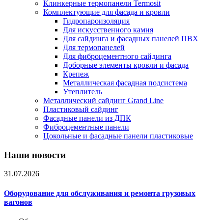
Клинкерные термопанели Termosit
Комплектующие для фасада и кровли
Гидропароизоляция
Для искусственного камня
Для сайдинга и фасадных панелей ПВХ
Для термопанелей
Для фиброцементного сайдинга
Доборные элементы кровли и фасада
Крепеж
Металлическая фасадная подсистема
Утеплитель
Металлический сайдинг Grand Line
Пластиковый сайдинг
Фасадные панели из ДПК
Фиброцементные панели
Цокольные и фасадные панели пластиковые
Наши новости
31.07.2026
Оборудование для обслуживания и ремонта грузовых
вагонов