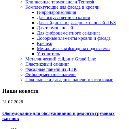
Клинкерные термопанели Termosit
Комплектующие для фасада и кровли
Гидропароизоляция
Для искусственного камня
Для сайдинга и фасадных панелей ПВХ
Для термопанелей
Для фиброцементного сайдинга
Доборные элементы кровли и фасада
Крепеж
Металлическая фасадная подсистема
Утеплитель
Металлический сайдинг Grand Line
Пластиковый сайдинг
Фасадные панели из ДПК
Фиброцементные панели
Цокольные и фасадные панели пластиковые
Наши новости
31.07.2026
Оборудование для обслуживания и ремонта грузовых
вагонов