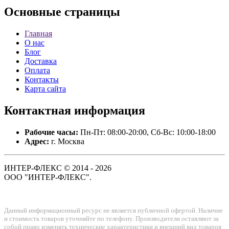
Основные
страницы
Главная
О нас
Блог
Доставка
Оплата
Контакты
Карта сайта
Контактная
информация
Рабочие часы:
Пн-Пт: 08:00-20:00, Сб-Вс: 10:00-18:00
Адрес:
г. Москва
ИНТЕР-ФЛЕКС © 2014 - 2026
ООО "ИНТЕР-ФЛЕКС".
Данный информационный ресурс не является публичной офертой. Наличие
и стоимость товаров уточняйте по телефону. Производители оставляют за
собой право изменять технические характеристики и внешний вид товаров