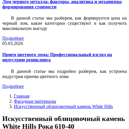
Лом черного металла: факторы, аналитика и механизмы
формирования стоимости
В данной статье мы разберем, как формируется цена на
черный лом, какие категории существуют и как получить
максимальную выгоду
Подробнее
05.03.2026
Прием цветного лома: Профессиональный взгляд на
индустрию рециклинга
В данной статье мы подробно разберем, как устроена
индустрия приема цветного лома
Подробнее
Главная
Фасадные материалы
Искусственный облицовочный камень White Hills
Искусственный облицовочный камень
White Hills Рока 610-40