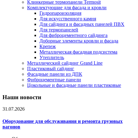
Клинкерные термопанели Termosit
Комплектующие для фасада и кровли
Гидропароизоляция
Для искусственного камня
Для сайдинга и фасадных панелей ПВХ
Для термопанелей
Для фиброцементного сайдинга
Доборные элементы кровли и фасада
Крепеж
Металлическая фасадная подсистема
Утеплитель
Металлический сайдинг Grand Line
Пластиковый сайдинг
Фасадные панели из ДПК
Фиброцементные панели
Цокольные и фасадные панели пластиковые
Наши новости
31.07.2026
Оборудование для обслуживания и ремонта грузовых
вагонов