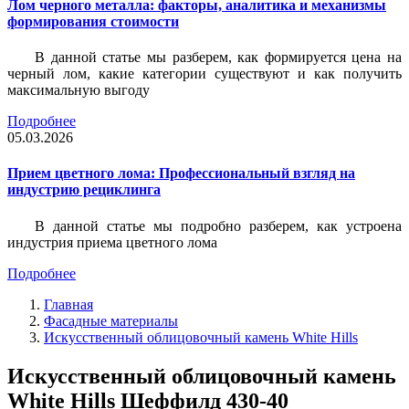
Лом черного металла: факторы, аналитика и механизмы
формирования стоимости
В данной статье мы разберем, как формируется цена на
черный лом, какие категории существуют и как получить
максимальную выгоду
Подробнее
05.03.2026
Прием цветного лома: Профессиональный взгляд на
индустрию рециклинга
В данной статье мы подробно разберем, как устроена
индустрия приема цветного лома
Подробнее
Главная
Фасадные материалы
Искусственный облицовочный камень White Hills
Искусственный облицовочный камень
White Hills Шеффилд 430-40