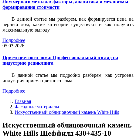
Лом черного металла: факторы, аналитика и механизмы
формирования стоимости
В данной статье мы разберем, как формируется цена на
черный лом, какие категории существуют и как получить
максимальную выгоду
Подробнее
05.03.2026
Прием цветного лома: Профессиональный взгляд на
индустрию рециклинга
В данной статье мы подробно разберем, как устроена
индустрия приема цветного лома
Подробнее
Главная
Фасадные материалы
Искусственный облицовочный камень White Hills
Искусственный облицовочный камень
White Hills Шеффилд 430+435-10