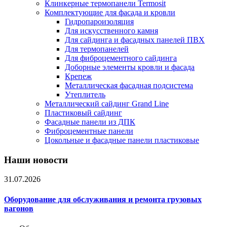
Клинкерные термопанели Termosit
Комплектующие для фасада и кровли
Гидропароизоляция
Для искусственного камня
Для сайдинга и фасадных панелей ПВХ
Для термопанелей
Для фиброцементного сайдинга
Доборные элементы кровли и фасада
Крепеж
Металлическая фасадная подсистема
Утеплитель
Металлический сайдинг Grand Line
Пластиковый сайдинг
Фасадные панели из ДПК
Фиброцементные панели
Цокольные и фасадные панели пластиковые
Наши новости
31.07.2026
Оборудование для обслуживания и ремонта грузовых
вагонов