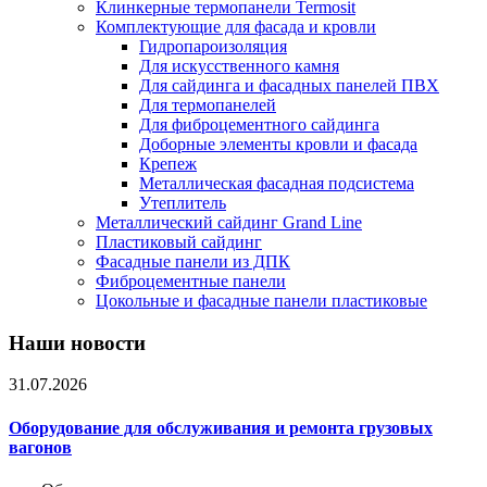
Клинкерные термопанели Termosit
Комплектующие для фасада и кровли
Гидропароизоляция
Для искусственного камня
Для сайдинга и фасадных панелей ПВХ
Для термопанелей
Для фиброцементного сайдинга
Доборные элементы кровли и фасада
Крепеж
Металлическая фасадная подсистема
Утеплитель
Металлический сайдинг Grand Line
Пластиковый сайдинг
Фасадные панели из ДПК
Фиброцементные панели
Цокольные и фасадные панели пластиковые
Наши новости
31.07.2026
Оборудование для обслуживания и ремонта грузовых
вагонов