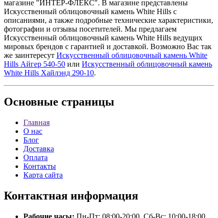
магазине "ИНТЕР-ФЛЕКС". В магазине представлены
Искусственный облицовочный камень White Hills с
описаниями, а также подробные технические характеристики,
фотографии и отзывы посетителей. Мы предлагаем
Искусственный облицовочный камень White Hills ведущих
мировых брендов с гарантией и доставкой. Возможно Вас так
же заинтересут
Искусственный облицовочный камень White
Hills Айгер 540-50
или
Искусственный облицовочный камень
White Hills Хайлэнд 290-10
.
Основные
страницы
Главная
О нас
Блог
Доставка
Оплата
Контакты
Карта сайта
Контактная
информация
Рабочие часы:
Пн-Пт: 08:00-20:00, Сб-Вс: 10:00-18:00