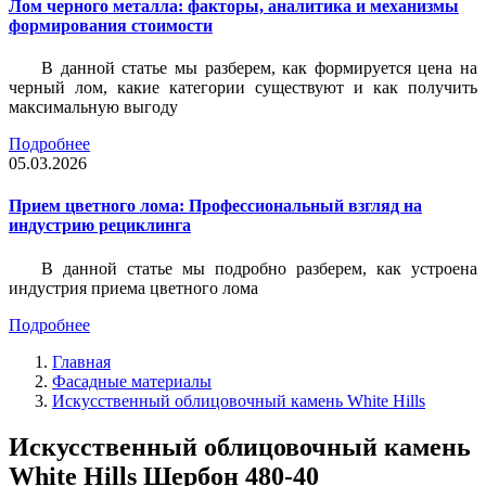
Лом черного металла: факторы, аналитика и механизмы
формирования стоимости
В данной статье мы разберем, как формируется цена на
черный лом, какие категории существуют и как получить
максимальную выгоду
Подробнее
05.03.2026
Прием цветного лома: Профессиональный взгляд на
индустрию рециклинга
В данной статье мы подробно разберем, как устроена
индустрия приема цветного лома
Подробнее
Главная
Фасадные материалы
Искусственный облицовочный камень White Hills
Искусственный облицовочный камень
White Hills Шербон 480-40