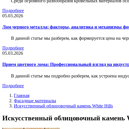
Среди огромного разнообразия кровельных материалов осо
Подробнее
05.03.2026
Лом черного металла: факторы, аналитика и механизмы ф
В данной статье мы разберем, как формируется цена на ч
Подробнее
05.03.2026
Прием цветного лома: Профессиональный взгляд на индуст
В данной статье мы подробно разберем, как устроена инду
Подробнее
Главная
Фасадные материалы
Искусственный облицовочный камень White Hills
Искусственный облицовочный камень Wh