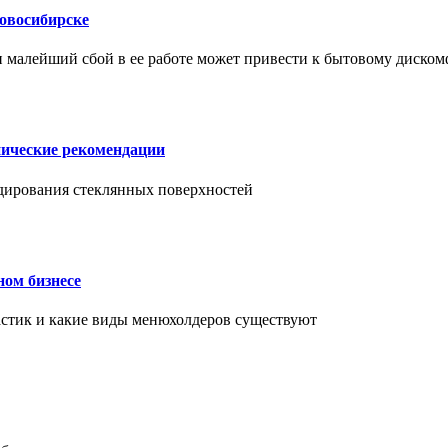
Новосибирске
и малейший сбой в ее работе может привести к бытовому диском
нические рекомендации
ендирования стеклянных поверхностей
ном бизнесе
ластик и какие виды менюхолдеров существуют