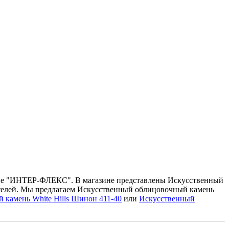
азине "ИНТЕР-ФЛЕКС". В магазине представлены Искусственный
тителей. Мы предлагаем Искусственный облицовочный камень
камень White Hills Шинон 411-40
или
Искусственный