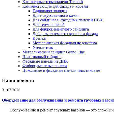
Клинкерные термопанели Termosit
Комплектующие для фасада и кровли
Гидропароизоляция
Для искусственного камня
Для сайдинга и фасадных панелей ПВХ
Для термопанелей
Для фиброцементного сайдинга
Доборные элементы кровли и фасада
Крепеж
Металлическая фасадная подсистема
Утеплитель
Металлический сайдинг Grand Line
Пластиковый сайдинг
Фасадные панели из ДПК
Фиброцементные панели
Цокольные и фасадные панели пластиковые
Наши новости
31.07.2026
Оборудование для обслуживания и ремонта грузовых вагон
Обслуживание и ремонт грузовых вагонов — это сложный