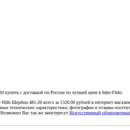
 купить с доставкой по России по лучшей цене в Inter-Fleks
Hills Шербон 481-20 всего за 1320.00 рублей в интернет маг
робные технические характеристики, фотографии и отзывы посе
. Возможно Вас так же заинтересут
Искусственный облицовочный 