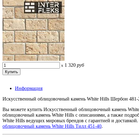
1 320
руб
x
Информация
Искусственный облицовочный камень White Hills Шербон 481-20
Вы можете купить Искусственный облицовочный камень White 
облицовочный камень White Hills с описаниями, а также под
White Hills ведущих мировых брендов с гарантией и доставкой
облицовочный камень White Hills Тилл 451-40
.