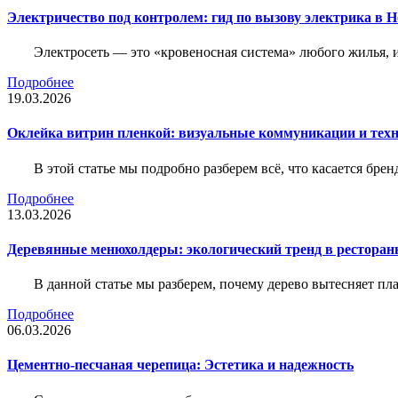
Электричество под контролем: гид по вызову электрика в 
Электросеть — это «кровеносная система» любого жилья, 
Подробнее
19.03.2026
Оклейка витрин пленкой: визуальные коммуникации и тех
В этой статье мы подробно разберем всё, что касается бр
Подробнее
13.03.2026
Деревянные менюхолдеры: экологический тренд в ресторан
В данной статье мы разберем, почему дерево вытесняет п
Подробнее
06.03.2026
Цементно-песчаная черепица: Эстетика и надежность