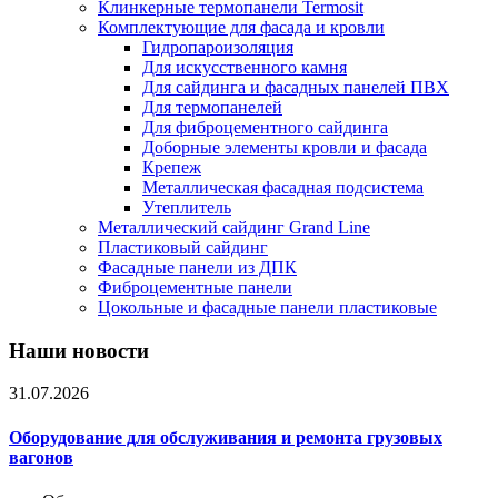
Клинкерные термопанели Termosit
Комплектующие для фасада и кровли
Гидропароизоляция
Для искусственного камня
Для сайдинга и фасадных панелей ПВХ
Для термопанелей
Для фиброцементного сайдинга
Доборные элементы кровли и фасада
Крепеж
Металлическая фасадная подсистема
Утеплитель
Металлический сайдинг Grand Line
Пластиковый сайдинг
Фасадные панели из ДПК
Фиброцементные панели
Цокольные и фасадные панели пластиковые
Наши новости
31.07.2026
Оборудование для обслуживания и ремонта грузовых
вагонов