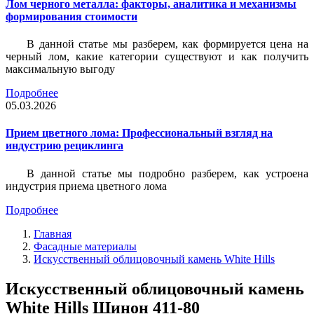
Лом черного металла: факторы, аналитика и механизмы
формирования стоимости
В данной статье мы разберем, как формируется цена на
черный лом, какие категории существуют и как получить
максимальную выгоду
Подробнее
05.03.2026
Прием цветного лома: Профессиональный взгляд на
индустрию рециклинга
В данной статье мы подробно разберем, как устроена
индустрия приема цветного лома
Подробнее
Главная
Фасадные материалы
Искусственный облицовочный камень White Hills
Искусственный облицовочный камень
White Hills Шинон 411-80