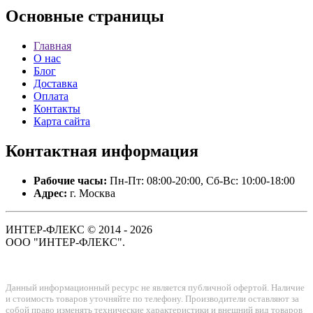
Основные
страницы
Главная
О нас
Блог
Доставка
Оплата
Контакты
Карта сайта
Контактная
информация
Рабочие часы:
Пн-Пт: 08:00-20:00, Сб-Вс: 10:00-18:00
Адрес:
г. Москва
ИНТЕР-ФЛЕКС © 2014 - 2026
ООО "ИНТЕР-ФЛЕКС".
Данный информационный ресурс не является публичной офертой. Наличие
и стоимость товаров уточняйте по телефону. Производители оставляют за
собой право изменять технические характеристики и внешний вид товаров