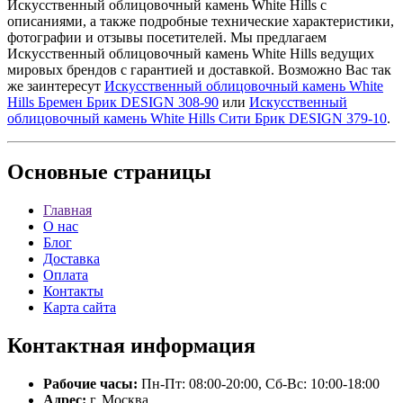
Искусственный облицовочный камень White Hills с
описаниями, а также подробные технические характеристики,
фотографии и отзывы посетителей. Мы предлагаем
Искусственный облицовочный камень White Hills ведущих
мировых брендов с гарантией и доставкой. Возможно Вас так
же заинтересут
Искусственный облицовочный камень White
Hills Бремен Брик DESIGN 308-90
или
Искусственный
облицовочный камень White Hills Сити Брик DESIGN 379-10
.
Основные
страницы
Главная
О нас
Блог
Доставка
Оплата
Контакты
Карта сайта
Контактная
информация
Рабочие часы:
Пн-Пт: 08:00-20:00, Сб-Вс: 10:00-18:00
Адрес:
г. Москва