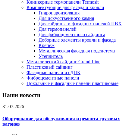
Клинкерные термопанели Termosit
Комплектующие для фасада и кровли
Гидропароизоляция
Для искусственного камня
Для сайдинга и фасадных панелей ПВХ
Для термопанелей
Для фиброцементного сайдинга
Доборные элементы кровли и фасада
Крепеж
Металлическая фасадная подсистема
Утеплитель
Металлический сайдинг Grand Line
Пластиковый сайдинг
Фасадные панели из ДПК
Фиброцементные панели
Цокольные и фасадные панели пластиковые
Наши новости
31.07.2026
Оборудование для обслуживания и ремонта грузовых
вагонов