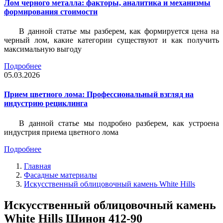
Лом черного металла: факторы, аналитика и механизмы
формирования стоимости
В данной статье мы разберем, как формируется цена на
черный лом, какие категории существуют и как получить
максимальную выгоду
Подробнее
05.03.2026
Прием цветного лома: Профессиональный взгляд на
индустрию рециклинга
В данной статье мы подробно разберем, как устроена
индустрия приема цветного лома
Подробнее
Главная
Фасадные материалы
Искусственный облицовочный камень White Hills
Искусственный облицовочный камень
White Hills Шинон 412-90