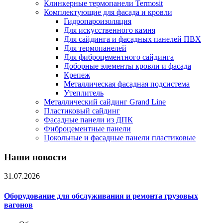
Клинкерные термопанели Termosit
Комплектующие для фасада и кровли
Гидропароизоляция
Для искусственного камня
Для сайдинга и фасадных панелей ПВХ
Для термопанелей
Для фиброцементного сайдинга
Доборные элементы кровли и фасада
Крепеж
Металлическая фасадная подсистема
Утеплитель
Металлический сайдинг Grand Line
Пластиковый сайдинг
Фасадные панели из ДПК
Фиброцементные панели
Цокольные и фасадные панели пластиковые
Наши новости
31.07.2026
Оборудование для обслуживания и ремонта грузовых
вагонов