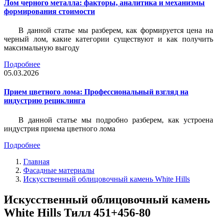
Лом черного металла: факторы, аналитика и механизмы
формирования стоимости
В данной статье мы разберем, как формируется цена на
черный лом, какие категории существуют и как получить
максимальную выгоду
Подробнее
05.03.2026
Прием цветного лома: Профессиональный взгляд на
индустрию рециклинга
В данной статье мы подробно разберем, как устроена
индустрия приема цветного лома
Подробнее
Главная
Фасадные материалы
Искусственный облицовочный камень White Hills
Искусственный облицовочный камень
White Hills Тилл 451+456-80