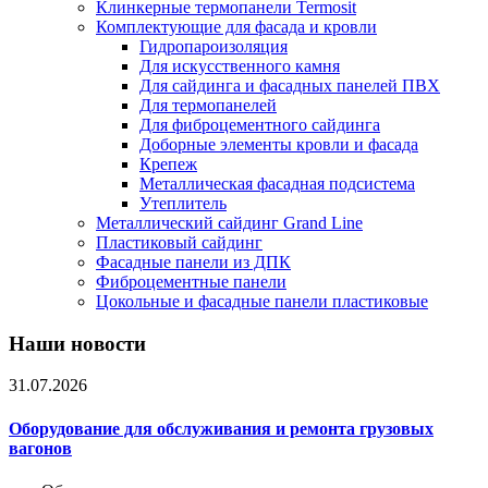
Клинкерные термопанели Termosit
Комплектующие для фасада и кровли
Гидропароизоляция
Для искусственного камня
Для сайдинга и фасадных панелей ПВХ
Для термопанелей
Для фиброцементного сайдинга
Доборные элементы кровли и фасада
Крепеж
Металлическая фасадная подсистема
Утеплитель
Металлический сайдинг Grand Line
Пластиковый сайдинг
Фасадные панели из ДПК
Фиброцементные панели
Цокольные и фасадные панели пластиковые
Наши новости
31.07.2026
Оборудование для обслуживания и ремонта грузовых
вагонов