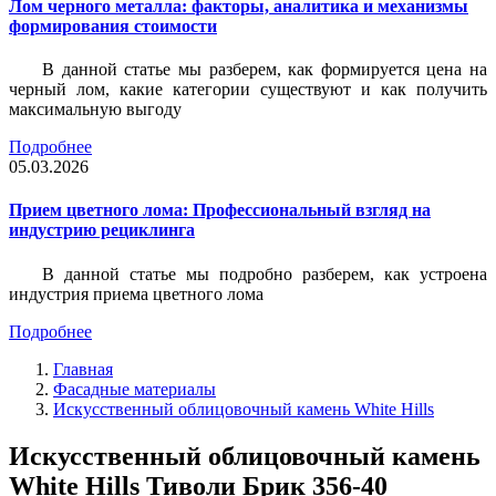
Лом черного металла: факторы, аналитика и механизмы
формирования стоимости
В данной статье мы разберем, как формируется цена на
черный лом, какие категории существуют и как получить
максимальную выгоду
Подробнее
05.03.2026
Прием цветного лома: Профессиональный взгляд на
индустрию рециклинга
В данной статье мы подробно разберем, как устроена
индустрия приема цветного лома
Подробнее
Главная
Фасадные материалы
Искусственный облицовочный камень White Hills
Искусственный облицовочный камень
White Hills Тиволи Брик 356-40