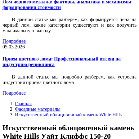
Лом черного металла: факторы, аналитика и механизмы
формирования стоимости
В данной статье мы разберем, как формируется цена на
черный лом, какие категории существуют и как получить
максимальную выгоду
Подробнее
05.03.2026
Прием цветного лома: Профессиональный взгляд на
индустрию рециклинга
В данной статье мы подробно разберем, как устроена
индустрия приема цветного лома
Подробнее
Главная
Фасадные материалы
Искусственный облицовочный камень White Hills
Искусственный облицовочный камень
White Hills Уайт Клиффс 150-20