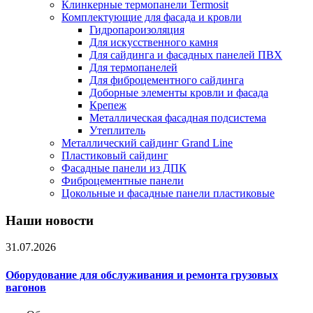
Клинкерные термопанели Termosit
Комплектующие для фасада и кровли
Гидропароизоляция
Для искусственного камня
Для сайдинга и фасадных панелей ПВХ
Для термопанелей
Для фиброцементного сайдинга
Доборные элементы кровли и фасада
Крепеж
Металлическая фасадная подсистема
Утеплитель
Металлический сайдинг Grand Line
Пластиковый сайдинг
Фасадные панели из ДПК
Фиброцементные панели
Цокольные и фасадные панели пластиковые
Наши новости
31.07.2026
Оборудование для обслуживания и ремонта грузовых
вагонов