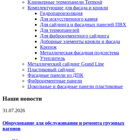
Клинкерные термопанели Termosit
Комплектующие для фасада и кровли
Гидропароизоляция
Для искусственного камня
Для сайдинга и фасадных панелей ПВХ
Для термопанелей
Для фиброцементного сайдинга
Доборные элементы кровли и фасада
Крепеж
Металлическая фасадная подсистема
Утеплитель
Металлический сайдинг Grand Line
Пластиковый сайдинг
Фасадные панели из ДПК
Фиброцементные панели
Цокольные и фасадные панели пластиковые
Наши новости
31.07.2026
Оборудование для обслуживания и ремонта грузовых
вагонов