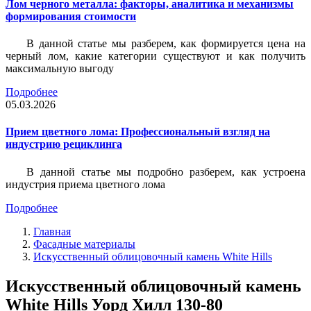
Лом черного металла: факторы, аналитика и механизмы
формирования стоимости
В данной статье мы разберем, как формируется цена на
черный лом, какие категории существуют и как получить
максимальную выгоду
Подробнее
05.03.2026
Прием цветного лома: Профессиональный взгляд на
индустрию рециклинга
В данной статье мы подробно разберем, как устроена
индустрия приема цветного лома
Подробнее
Главная
Фасадные материалы
Искусственный облицовочный камень White Hills
Искусственный облицовочный камень
White Hills Уорд Хилл 130-80