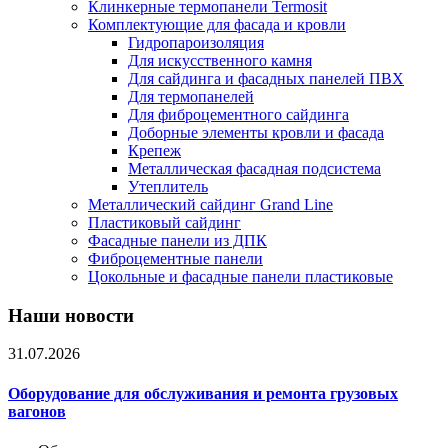
Клинкерные термопанели Termosit
Комплектующие для фасада и кровли
Гидропароизоляция
Для искусственного камня
Для сайдинга и фасадных панелей ПВХ
Для термопанелей
Для фиброцементного сайдинга
Доборные элементы кровли и фасада
Крепеж
Металлическая фасадная подсистема
Утеплитель
Металлический сайдинг Grand Line
Пластиковый сайдинг
Фасадные панели из ДПК
Фиброцементные панели
Цокольные и фасадные панели пластиковые
Наши новости
31.07.2026
Оборудование для обслуживания и ремонта грузовых
вагонов