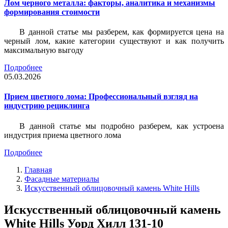
Лом черного металла: факторы, аналитика и механизмы
формирования стоимости
В данной статье мы разберем, как формируется цена на
черный лом, какие категории существуют и как получить
максимальную выгоду
Подробнее
05.03.2026
Прием цветного лома: Профессиональный взгляд на
индустрию рециклинга
В данной статье мы подробно разберем, как устроена
индустрия приема цветного лома
Подробнее
Главная
Фасадные материалы
Искусственный облицовочный камень White Hills
Искусственный облицовочный камень
White Hills Уорд Хилл 131-10