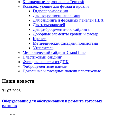
Клинкерные термопанели Termosit
Комплектующие для фасада и кровли
Гидропароизоляция
Для искусственного камня
Для сайдинга и фасадных панелей ПВХ
Для термопанелей
Для фиброцементного сайдинга
Доборные элементы кровли и фасада
Крепеж
Металлическая фасадная подсистема
Утеплитель
Металлический сайдинг Grand Line
Пластиковый сайдинг
Фасадные панели из ДПК
Фиброцементные панели
Цокольные и фасадные панели пластиковые
Наши новости
31.07.2026
Оборудование для обслуживания и ремонта грузовых
вагонов