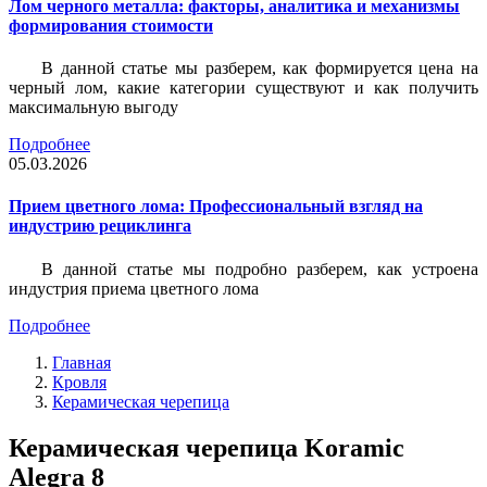
Лом черного металла: факторы, аналитика и механизмы
формирования стоимости
В данной статье мы разберем, как формируется цена на
черный лом, какие категории существуют и как получить
максимальную выгоду
Подробнее
05.03.2026
Прием цветного лома: Профессиональный взгляд на
индустрию рециклинга
В данной статье мы подробно разберем, как устроена
индустрия приема цветного лома
Подробнее
Главная
Кровля
Керамическая черепица
Керамическая черепица Koramic
Alegra 8