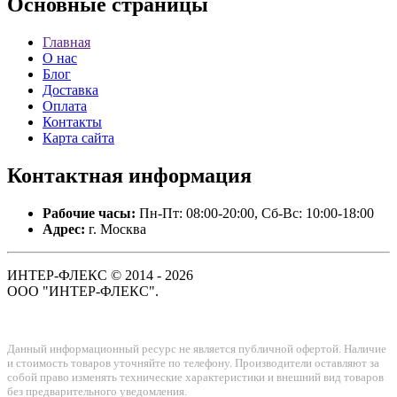
Основные
страницы
Главная
О нас
Блог
Доставка
Оплата
Контакты
Карта сайта
Контактная
информация
Рабочие часы:
Пн-Пт: 08:00-20:00, Сб-Вс: 10:00-18:00
Адрес:
г. Москва
ИНТЕР-ФЛЕКС © 2014 - 2026
ООО "ИНТЕР-ФЛЕКС".
Данный информационный ресурс не является публичной офертой. Наличие
и стоимость товаров уточняйте по телефону. Производители оставляют за
собой право изменять технические характеристики и внешний вид товаров
без предварительного уведомления.