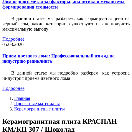
Лом черного металла: факторы, аналитика и механизмы
формирования стоимости
В данной статье мы разберем, как формируется цена на
черный лом, какие категории существуют и как получить
максимальную выгоду
Подробнее
05.03.2026
Прием цветного лома: Профессиональный взгляд на
индустрию рециклинга
В данной статье мы подробно разберем, как устроена
индустрия приема цветного лома
Подробнее
Главная
Проектные материалы
Керамогранитные плиты
Керамогранитная плита КРАСПАН
КМ/КП 307 / Шоколад