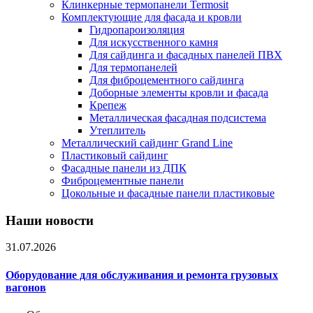
Клинкерные термопанели Termosit
Комплектующие для фасада и кровли
Гидропароизоляция
Для искусственного камня
Для сайдинга и фасадных панелей ПВХ
Для термопанелей
Для фиброцементного сайдинга
Доборные элементы кровли и фасада
Крепеж
Металлическая фасадная подсистема
Утеплитель
Металлический сайдинг Grand Line
Пластиковый сайдинг
Фасадные панели из ДПК
Фиброцементные панели
Цокольные и фасадные панели пластиковые
Наши новости
31.07.2026
Оборудование для обслуживания и ремонта грузовых
вагонов