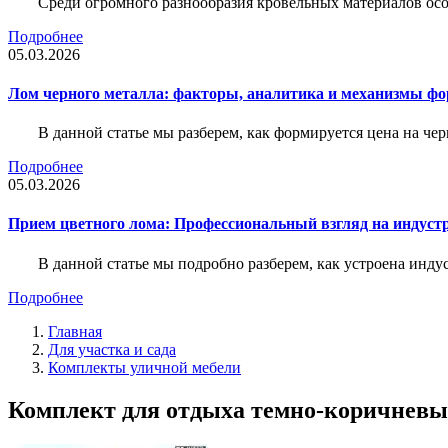
Среди огромного разнообразия кровельных материалов осо
Подробнее
05.03.2026
Лом черного металла: факторы, аналитика и механизмы ф
В данной статье мы разберем, как формируется цена на ч
Подробнее
05.03.2026
Прием цветного лома: Профессиональный взгляд на индуст
В данной статье мы подробно разберем, как устроена инду
Подробнее
Главная
Для участка и сада
Комплекты уличной мебели
Комплект для отдыха темно-коричневы