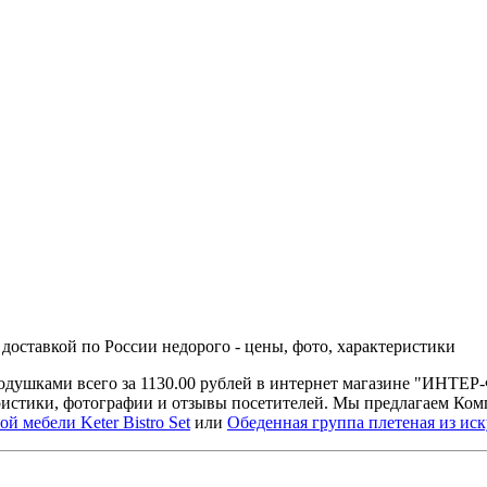
доставкой по России недорого - цены, фото, характеристики
одушками всего за 1130.00 рублей в интернет магазине "ИНТЕ
еристики, фотографии и отзывы посетителей. Мы предлагаем Ко
й мебели Keter Bistro Set
или
Обеденная группа плетеная из иск