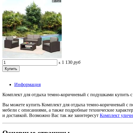
1 130
руб
x
Информация
Комплект для отдыха темно-коричневый с подушками купить с 
Вы можете купить Комплект для отдыха темно-коричневый с п
мебели с описаниями, а также подробные технические характ
и доставкой. Возможно Вас так же заинтересут
Комплект улично