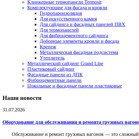
Клинкерные термопанели Termosit
Комплектующие для фасада и кровли
Гидропароизоляция
Для искусственного камня
Для сайдинга и фасадных панелей ПВХ
Для термопанелей
Для фиброцементного сайдинга
Доборные элементы кровли и фасада
Крепеж
Металлическая фасадная подсистема
Утеплитель
Металлический сайдинг Grand Line
Пластиковый сайдинг
Фасадные панели из ДПК
Фиброцементные панели
Цокольные и фасадные панели пластиковые
Наши новости
31.07.2026
Оборудование для обслуживания и ремонта грузовых вагон
Обслуживание и ремонт грузовых вагонов — это сложный