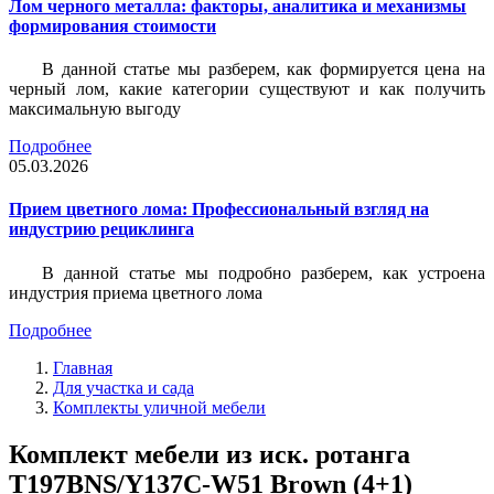
Лом черного металла: факторы, аналитика и механизмы
формирования стоимости
В данной статье мы разберем, как формируется цена на
черный лом, какие категории существуют и как получить
максимальную выгоду
Подробнее
05.03.2026
Прием цветного лома: Профессиональный взгляд на
индустрию рециклинга
В данной статье мы подробно разберем, как устроена
индустрия приема цветного лома
Подробнее
Главная
Для участка и сада
Комплекты уличной мебели
Комплект мебели из иск. ротанга
T197BNS/Y137C-W51 Brown (4+1)