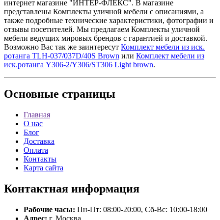
интернет магазине "ИНТЕР-ФЛЕКС". В магазине
представлены Комплекты уличной мебели с описаниями, а
также подробные технические характеристики, фотографии и
отзывы посетителей. Мы предлагаем Комплекты уличной
мебели ведущих мировых брендов с гарантией и доставкой.
Возможно Вас так же заинтересут
Комплект мебели из иск.
ротанга TLH-037/037D/40S Brown
или
Комплект мебели из
иск.ротанга Y306-2/Y306/ST306 Light brown
.
Основные
страницы
Главная
О нас
Блог
Доставка
Оплата
Контакты
Карта сайта
Контактная
информация
Рабочие часы:
Пн-Пт: 08:00-20:00, Сб-Вс: 10:00-18:00
Адрес:
г. Москва