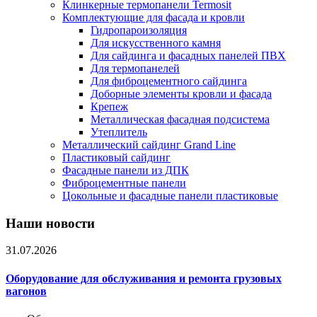
Клинкерные термопанели Termosit
Комплектующие для фасада и кровли
Гидропароизоляция
Для искусственного камня
Для сайдинга и фасадных панелей ПВХ
Для термопанелей
Для фиброцементного сайдинга
Доборные элементы кровли и фасада
Крепеж
Металлическая фасадная подсистема
Утеплитель
Металлический сайдинг Grand Line
Пластиковый сайдинг
Фасадные панели из ДПК
Фиброцементные панели
Цокольные и фасадные панели пластиковые
Наши новости
31.07.2026
Оборудование для обслуживания и ремонта грузовых
вагонов