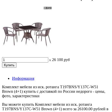
26 100
руб
x
Информация
Комплект мебели из иск. ротанга T197BNS/Y137C-W51
Brown (4+1) купить с доставкой по России недорого - цены,
фото, характеристики
Вы можете купить Комплект мебели из иск. ротанга
T197BNS/Y137C-W51 Brown (4+1) всего за 26100.00 рублей в