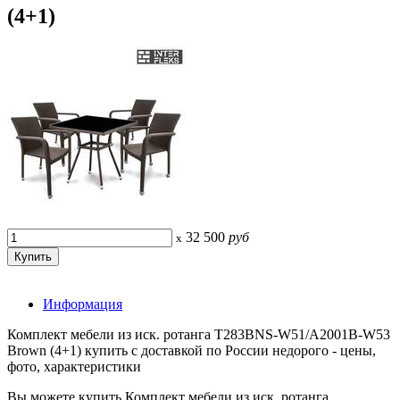
(4+1)
32 500
руб
x
Информация
Комплект мебели из иск. ротанга T283BNS-W51/A2001B-W53
Brown (4+1) купить с доставкой по России недорого - цены,
фото, характеристики
Вы можете купить Комплект мебели из иск. ротанга