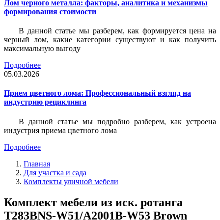
Лом черного металла: факторы, аналитика и механизмы
формирования стоимости
В данной статье мы разберем, как формируется цена на
черный лом, какие категории существуют и как получить
максимальную выгоду
Подробнее
05.03.2026
Прием цветного лома: Профессиональный взгляд на
индустрию рециклинга
В данной статье мы подробно разберем, как устроена
индустрия приема цветного лома
Подробнее
Главная
Для участка и сада
Комплекты уличной мебели
Комплект мебели из иск. ротанга
T283BNS-W51/A2001B-W53 Brown