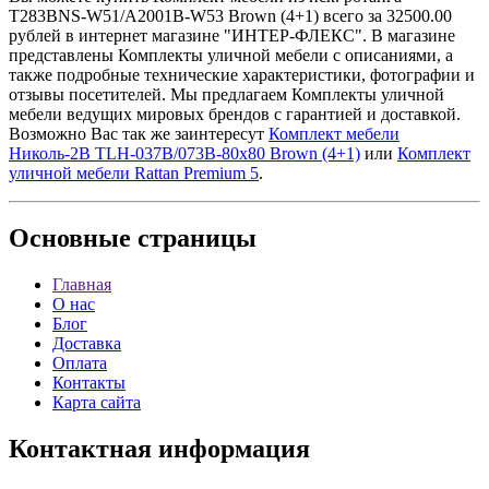
T283BNS-W51/A2001B-W53 Brown (4+1) всего за 32500.00
рублей в интернет магазине "ИНТЕР-ФЛЕКС". В магазине
представлены Комплекты уличной мебели с описаниями, а
также подробные технические характеристики, фотографии и
отзывы посетителей. Мы предлагаем Комплекты уличной
мебели ведущих мировых брендов с гарантией и доставкой.
Возможно Вас так же заинтересут
Комплект мебели
Николь-2B TLH-037B/073B-80х80 Brown (4+1)
или
Комплект
уличной мебели Rattan Premium 5
.
Основные
страницы
Главная
О нас
Блог
Доставка
Оплата
Контакты
Карта сайта
Контактная
информация