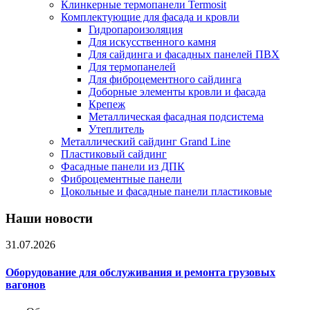
Клинкерные термопанели Termosit
Комплектующие для фасада и кровли
Гидропароизоляция
Для искусственного камня
Для сайдинга и фасадных панелей ПВХ
Для термопанелей
Для фиброцементного сайдинга
Доборные элементы кровли и фасада
Крепеж
Металлическая фасадная подсистема
Утеплитель
Металлический сайдинг Grand Line
Пластиковый сайдинг
Фасадные панели из ДПК
Фиброцементные панели
Цокольные и фасадные панели пластиковые
Наши новости
31.07.2026
Оборудование для обслуживания и ремонта грузовых
вагонов