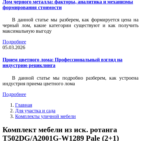
Лом черного металла: факторы, аналитика и механизмы
формирования стоимости
В данной статье мы разберем, как формируется цена на
черный лом, какие категории существуют и как получить
максимальную выгоду
Подробнее
05.03.2026
Прием цветного лома: Профессиональный взгляд на
индустрию рециклинга
В данной статье мы подробно разберем, как устроена
индустрия приема цветного лома
Подробнее
Главная
Для участка и сада
Комплекты уличной мебели
Комплект мебели из иск. ротанга
T502DG/A2001G-W1289 Pale (2+1)