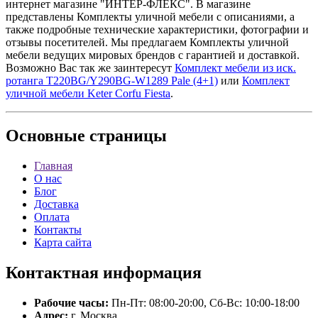
интернет магазине "ИНТЕР-ФЛЕКС". В магазине
представлены Комплекты уличной мебели с описаниями, а
также подробные технические характеристики, фотографии и
отзывы посетителей. Мы предлагаем Комплекты уличной
мебели ведущих мировых брендов с гарантией и доставкой.
Возможно Вас так же заинтересут
Комплект мебели из иск.
ротанга T220BG/Y290BG-W1289 Pale (4+1)
или
Комплект
уличной мебели Keter Corfu Fiesta
.
Основные
страницы
Главная
О нас
Блог
Доставка
Оплата
Контакты
Карта сайта
Контактная
информация
Рабочие часы:
Пн-Пт: 08:00-20:00, Сб-Вс: 10:00-18:00
Адрес:
г. Москва