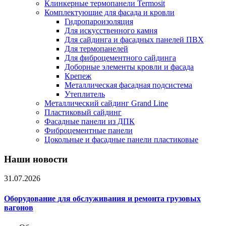
Клинкерные термопанели Termosit
Комплектующие для фасада и кровли
Гидропароизоляция
Для искусственного камня
Для сайдинга и фасадных панелей ПВХ
Для термопанелей
Для фиброцементного сайдинга
Доборные элементы кровли и фасада
Крепеж
Металлическая фасадная подсистема
Утеплитель
Металлический сайдинг Grand Line
Пластиковый сайдинг
Фасадные панели из ДПК
Фиброцементные панели
Цокольные и фасадные панели пластиковые
Наши новости
31.07.2026
Оборудование для обслуживания и ремонта грузовых
вагонов