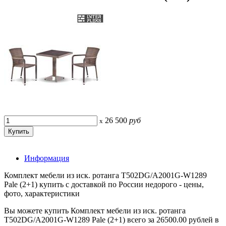
26 500
руб
x
Информация
Комплект мебели из иск. ротанга T502DG/A2001G-W1289
Pale (2+1) купить с доставкой по России недорого - цены,
фото, характеристики
Вы можете купить Комплект мебели из иск. ротанга
T502DG/A2001G-W1289 Pale (2+1) всего за 26500.00 рублей в