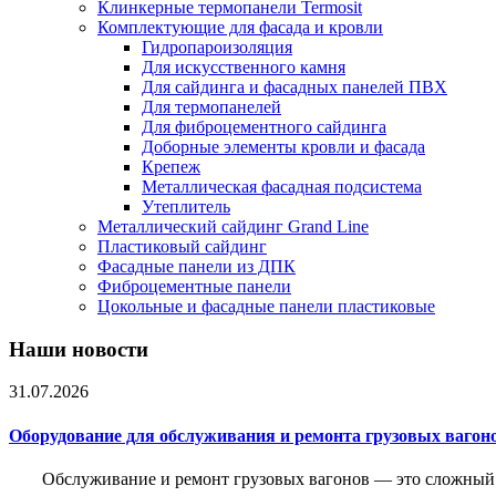
Клинкерные термопанели Termosit
Комплектующие для фасада и кровли
Гидропароизоляция
Для искусственного камня
Для сайдинга и фасадных панелей ПВХ
Для термопанелей
Для фиброцементного сайдинга
Доборные элементы кровли и фасада
Крепеж
Металлическая фасадная подсистема
Утеплитель
Металлический сайдинг Grand Line
Пластиковый сайдинг
Фасадные панели из ДПК
Фиброцементные панели
Цокольные и фасадные панели пластиковые
Наши новости
31.07.2026
Оборудование для обслуживания и ремонта грузовых вагон
Обслуживание и ремонт грузовых вагонов — это сложный