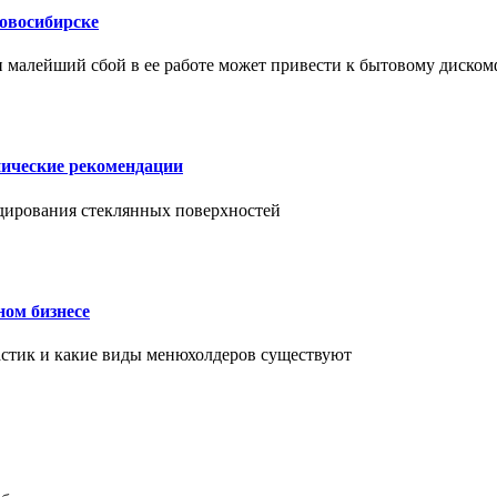
Новосибирске
и малейший сбой в ее работе может привести к бытовому диском
нические рекомендации
ендирования стеклянных поверхностей
ном бизнесе
ластик и какие виды менюхолдеров существуют