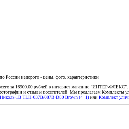
 по России недорого - цены, фото, характеристики
 всего за 16900.00 рублей в интернет магазине "ИНТЕР-ФЛЕКС"
 фотографии и отзывы посетителей. Мы предлагаем Комплекты у
 Николь-1B TLH-037B/087B-D80 Brown (4+1)
или
Комплект улично