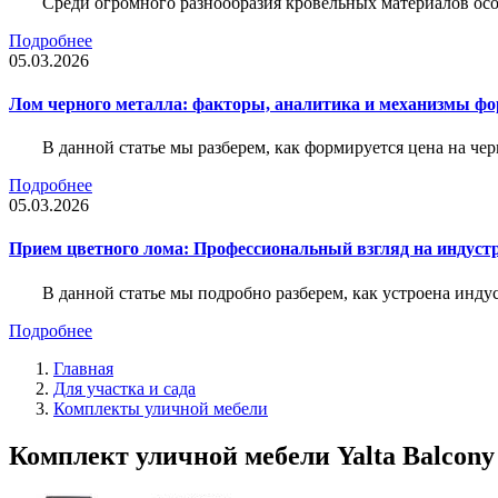
Среди огромного разнообразия кровельных материалов осо
Подробнее
05.03.2026
Лом черного металла: факторы, аналитика и механизмы ф
В данной статье мы разберем, как формируется цена на ч
Подробнее
05.03.2026
Прием цветного лома: Профессиональный взгляд на индуст
В данной статье мы подробно разберем, как устроена инду
Подробнее
Главная
Для участка и сада
Комплекты уличной мебели
Комплект уличной мебели Yalta Balcony