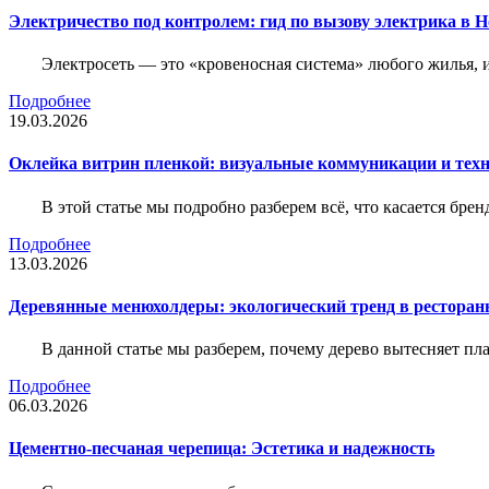
Электричество под контролем: гид по вызову электрика в 
Электросеть — это «кровеносная система» любого жилья, 
Подробнее
19.03.2026
Оклейка витрин пленкой: визуальные коммуникации и тех
В этой статье мы подробно разберем всё, что касается бр
Подробнее
13.03.2026
Деревянные менюхолдеры: экологический тренд в ресторан
В данной статье мы разберем, почему дерево вытесняет п
Подробнее
06.03.2026
Цементно-песчаная черепица: Эстетика и надежность