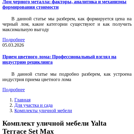
Лом черного металла: факторы, аналитика и механизмы
формирования стоимости
В данной статье мы разберем, как формируется цена на
черный лом, какие категории существуют и как получить
максимальную выгоду
Подробнее
05.03.2026
Прием цветного лома: Профессиональный взгляд на
индустрию рециклинга
В данной статье мы подробно разберем, как устроена
индустрия приема цветного лома
Подробнее
Главная
Для участка и сада
Комплекты уличной мебели
Комплект уличной мебели Yalta
Terrace Set Max