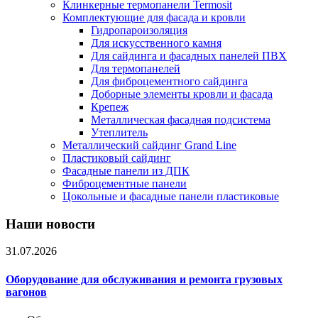
Клинкерные термопанели Termosit
Комплектующие для фасада и кровли
Гидропароизоляция
Для искусственного камня
Для сайдинга и фасадных панелей ПВХ
Для термопанелей
Для фиброцементного сайдинга
Доборные элементы кровли и фасада
Крепеж
Металлическая фасадная подсистема
Утеплитель
Металлический сайдинг Grand Line
Пластиковый сайдинг
Фасадные панели из ДПК
Фиброцементные панели
Цокольные и фасадные панели пластиковые
Наши новости
31.07.2026
Оборудование для обслуживания и ремонта грузовых
вагонов