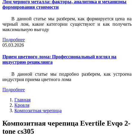
Лом черного металла: факторы, аналитика и механизмы
формирования стоимости
В данной статье мы разберем, как формируется цена на
черный лом, какие категории существуют и как получить
максимальную выгоду
Подробнее
05.03.2026
Прием цветного лома: Профессиональный взгляд на
индустрию рециклинга
В данной статье мы подробно разберем, как устроена
индустрия приема цветного лома
Подробнее
Главная
Кровля
Композитная черепица
Композитная черепица Evertile Evqo 2-
tone cs305