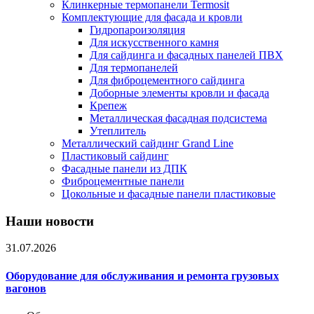
Клинкерные термопанели Termosit
Комплектующие для фасада и кровли
Гидропароизоляция
Для искусственного камня
Для сайдинга и фасадных панелей ПВХ
Для термопанелей
Для фиброцементного сайдинга
Доборные элементы кровли и фасада
Крепеж
Металлическая фасадная подсистема
Утеплитель
Металлический сайдинг Grand Line
Пластиковый сайдинг
Фасадные панели из ДПК
Фиброцементные панели
Цокольные и фасадные панели пластиковые
Наши новости
31.07.2026
Оборудование для обслуживания и ремонта грузовых
вагонов