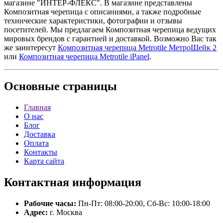
магазине "ИНТЕР-ФЛЕКС". В магазине представлены
Композитная черепица с описаниями, а также подробные
технические характеристики, фотографии и отзывы
посетителей. Мы предлагаем Композитная черепица ведущих
мировых брендов с гарантией и доставкой. Возможно Вас так
же заинтересут
Композитная черепица Metrotile МетроШейк 2
или
Композитная черепица Metrotile iPanel
.
Основные
страницы
Главная
О нас
Блог
Доставка
Оплата
Контакты
Карта сайта
Контактная
информация
Рабочие часы:
Пн-Пт: 08:00-20:00, Сб-Вс: 10:00-18:00
Адрес:
г. Москва