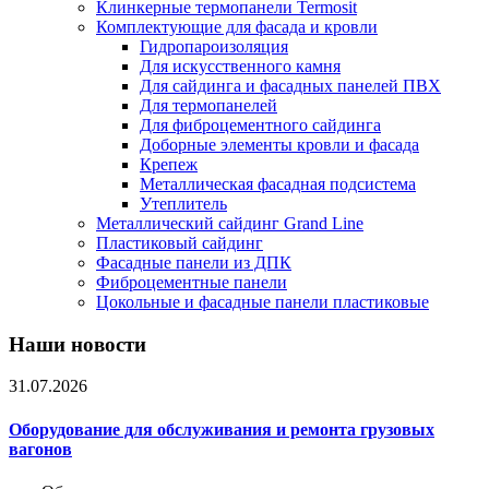
Клинкерные термопанели Termosit
Комплектующие для фасада и кровли
Гидропароизоляция
Для искусственного камня
Для сайдинга и фасадных панелей ПВХ
Для термопанелей
Для фиброцементного сайдинга
Доборные элементы кровли и фасада
Крепеж
Металлическая фасадная подсистема
Утеплитель
Металлический сайдинг Grand Line
Пластиковый сайдинг
Фасадные панели из ДПК
Фиброцементные панели
Цокольные и фасадные панели пластиковые
Наши новости
31.07.2026
Оборудование для обслуживания и ремонта грузовых
вагонов