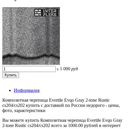
1 000
руб
x
Информация
Композитная черепица Evertile Evqo Gray 2-tone Rustic
cs204/cs202 купить с доставкой по России недорого - цены,
фото, характеристики
Вы можете купить Композитная черепица Evertile Evqo Gray
2-tone Rustic cs204/cs202 всего за 1000.00 рублей в интернет