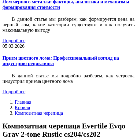
Лом черного металла: факторы, аналитика и механизмы
формирования стоимости
В данной статье мы разберем, как формируется цена на
черный лом, какие категории существуют и как получить
максимальную выгоду
Подробнее
05.03.2026
Прием цветного лома: Профессиональный взгляд на
индустрию рециклинга
В данной статье мы подробно разберем, как устроена
индустрия приема цветного лома
Подробнее
Главная
Кровля
Композитная черепица
Композитная черепица Evertile Evqo
Gray 2-tone Rustic cs204/cs202