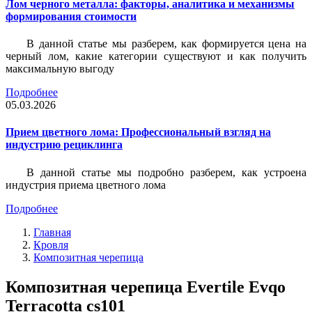
Лом черного металла: факторы, аналитика и механизмы
формирования стоимости
В данной статье мы разберем, как формируется цена на
черный лом, какие категории существуют и как получить
максимальную выгоду
Подробнее
05.03.2026
Прием цветного лома: Профессиональный взгляд на
индустрию рециклинга
В данной статье мы подробно разберем, как устроена
индустрия приема цветного лома
Подробнее
Главная
Кровля
Композитная черепица
Композитная черепица Evertile Evqo
Terracotta cs101