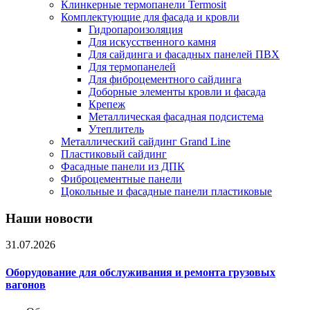
Клинкерные термопанели Termosit
Комплектующие для фасада и кровли
Гидропароизоляция
Для искусственного камня
Для сайдинга и фасадных панелей ПВХ
Для термопанелей
Для фиброцементного сайдинга
Доборные элементы кровли и фасада
Крепеж
Металлическая фасадная подсистема
Утеплитель
Металлический сайдинг Grand Line
Пластиковый сайдинг
Фасадные панели из ДПК
Фиброцементные панели
Цокольные и фасадные панели пластиковые
Наши новости
31.07.2026
Оборудование для обслуживания и ремонта грузовых
вагонов