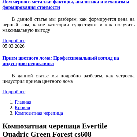
Лом черного металла: факторы, аналитика и механизмы
формирования стоимости
В данной статье мы разберем, как формируется цена на
черный лом, какие категории существуют и как получить
максимальную выгоду
Подробнее
05.03.2026
Прием цветного лома: Профессиональный взгляд на
индустрию рециклинга
В данной статье мы подробно разберем, как устроена
индустрия приема цветного лома
Подробнее
Главная
Кровля
Композитная черепица
Композитная черепица Evertile
Quadric Green Forest cs608