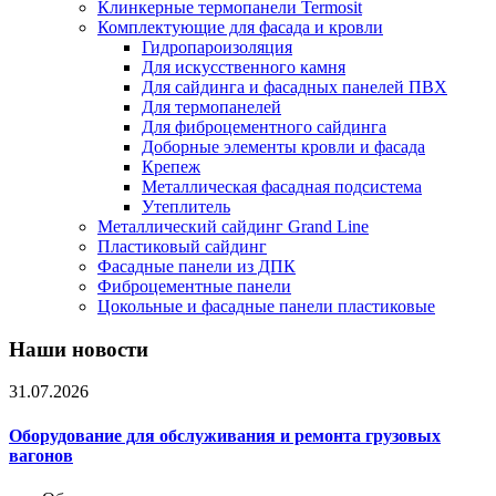
Клинкерные термопанели Termosit
Комплектующие для фасада и кровли
Гидропароизоляция
Для искусственного камня
Для сайдинга и фасадных панелей ПВХ
Для термопанелей
Для фиброцементного сайдинга
Доборные элементы кровли и фасада
Крепеж
Металлическая фасадная подсистема
Утеплитель
Металлический сайдинг Grand Line
Пластиковый сайдинг
Фасадные панели из ДПК
Фиброцементные панели
Цокольные и фасадные панели пластиковые
Наши новости
31.07.2026
Оборудование для обслуживания и ремонта грузовых
вагонов