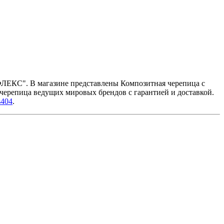
Р-ФЛЕКС". В магазине представлены Композитная черепица с
черепица ведущих мировых брендов с гарантией и доставкой.
s404
.