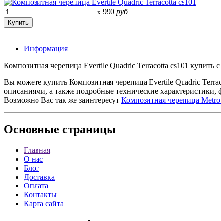
990
руб
x
Информация
Композитная черепица Evertile Quadric Terracotta cs101 купить 
Вы можете купить Композитная черепица Evertile Quadric Terr
описаниями, а также подробные технические характеристики, 
Возможно Вас так же заинтересут
Композитная черепица Metro
Основные
страницы
Главная
О нас
Блог
Доставка
Оплата
Контакты
Карта сайта