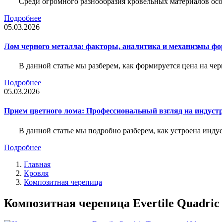
Среди огромного разнообразия кровельных материалов осо
Подробнее
05.03.2026
Лом черного металла: факторы, аналитика и механизмы ф
В данной статье мы разберем, как формируется цена на ч
Подробнее
05.03.2026
Прием цветного лома: Профессиональный взгляд на индуст
В данной статье мы подробно разберем, как устроена инду
Подробнее
Главная
Кровля
Композитная черепица
Композитная черепица Evertile Quadric 