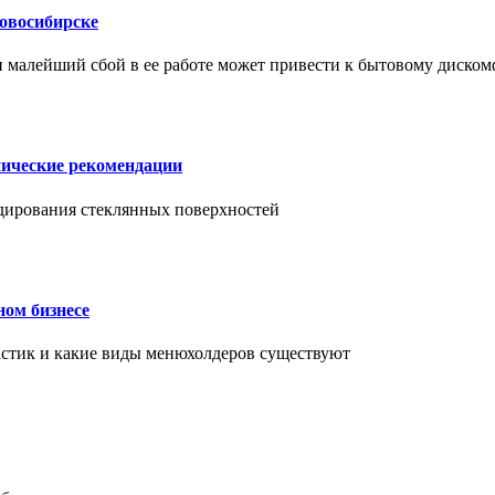
Новосибирске
и малейший сбой в ее работе может привести к бытовому диском
нические рекомендации
ендирования стеклянных поверхностей
ном бизнесе
ластик и какие виды менюхолдеров существуют