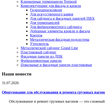
Клинкерные термопанели Termosit
Комплектующие для фасада и кровли
Гидропароизоляция
Для искусственного камня
Для сайдинга и фасадных панелей ПВХ
Для термопанелей
Для фиброцементного сайдинга
Доборные элементы кровли и фасада
Крепеж
Металлическая фасадная подсистема
Утеплитель
Металлический сайдинг Grand Line
Пластиковый сайдинг
Фасадные панели из ДПК
Фиброцементные панели
Цокольные и фасадные панели пластиковые
Наши новости
31.07.2026
Оборудование для обслуживания и ремонта грузовых вагон
Обслуживание и ремонт грузовых вагонов — это сложный