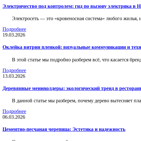
Электричество под контролем: гид по вызову электрика в 
Электросеть — это «кровеносная система» любого жилья, 
Подробнее
19.03.2026
Оклейка витрин пленкой: визуальные коммуникации и тех
В этой статье мы подробно разберем всё, что касается бр
Подробнее
13.03.2026
Деревянные менюхолдеры: экологический тренд в ресторан
В данной статье мы разберем, почему дерево вытесняет п
Подробнее
06.03.2026
Цементно-песчаная черепица: Эстетика и надежность