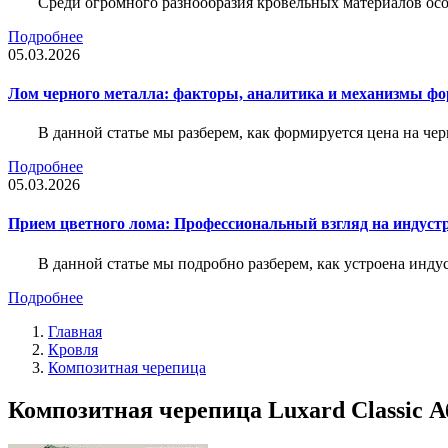
Среди огромного разнообразия кровельных материалов осо
Подробнее
05.03.2026
Лом черного металла: факторы, аналитика и механизмы ф
В данной статье мы разберем, как формируется цена на ч
Подробнее
05.03.2026
Прием цветного лома: Профессиональный взгляд на индуст
В данной статье мы подробно разберем, как устроена инду
Подробнее
Главная
Кровля
Композитная черепица
Композитная черепица Luxard Classic А