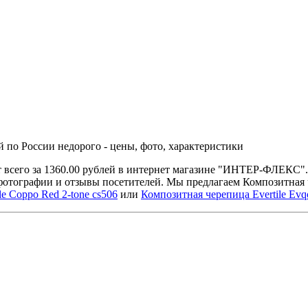
й по России недорого - цены, фото, характеристики
т всего за 1360.00 рублей в интернет магазине "ИНТЕР-ФЛЕКС"
фотографии и отзывы посетителей. Мы предлагаем Композитная 
e Coppo Red 2-tone cs506
или
Композитная черепица Evertile Evqo