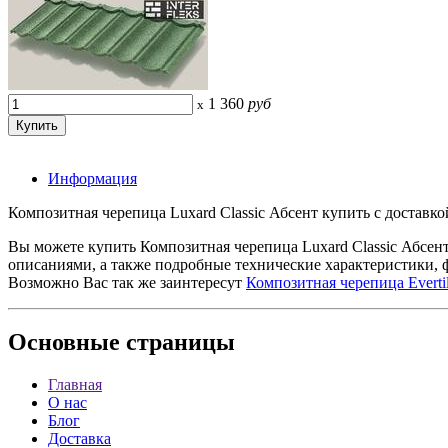
1 360
руб
x
Информация
Композитная черепица Luxard Classic Абсент купить с доставко
Вы можете купить Композитная черепица Luxard Classic Абсен
описаниями, а также подробные технические характеристики, 
Возможно Вас так же заинтересут
Композитная черепица Evertil
Основные
страницы
Главная
О нас
Блог
Доставка