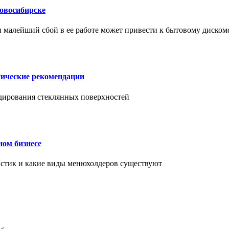
Новосибирске
и малейший сбой в ее работе может привести к бытовому диском
нические рекомендации
ендирования стеклянных поверхностей
ном бизнесе
ластик и какие виды менюхолдеров существуют