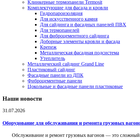
Клинкерные термопанели Termosit
Комплектующие для фасада и кровли
Гидропароизоляция
Для искусственного камня
Для сайдинга и фасадных панелей ПВХ
Для термопанелей
Для фиброцементного сайдинга
Доборные элементы кровли и фасада
Крепеж
Металлическая фасадная подсистема
Утеплитель
Металлический сайдинг Grand Line
Пластиковый сайдинг
Фасадные панели из ДПК
Фиброцементные панели
Цокольные и фасадные панели пластиковые
Наши новости
31.07.2026
Оборудование для обслуживания и ремонта грузовых вагон
Обслуживание и ремонт грузовых вагонов — это сложный