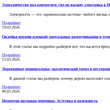
Электричество под контролем: гид по вызову электрика в 
Электросеть — это «кровеносная система» любого жилья, 
Подробнее
19.03.2026
Оклейка витрин пленкой: визуальные коммуникации и тех
В этой статье мы подробно разберем всё, что касается бр
Подробнее
13.03.2026
Деревянные менюхолдеры: экологический тренд в ресторан
В данной статье мы разберем, почему дерево вытесняет п
Подробнее
06.03.2026
Цементно-песчаная черепица: Эстетика и надежность