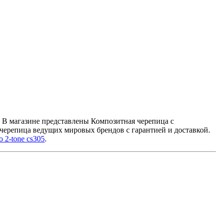
. В магазине представлены Композитная черепица с
черепица ведущих мировых брендов с гарантией и доставкой.
 2-tone cs305
.