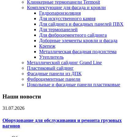
Клинкерные термопанели Termosit
Комплектующие для фасада и кровли
Гидропароизоляция
Для искусственного камня
Для сайдинга и фасадных панелей ПВХ
Для термопанелей
Для фиброцементного сайдинга
Доборные элементы кровли и фасада
Крепеж
Металлическая фасадная подсистема
Утеплитель
Металлический сайдинг Grand Line
Пластиковый сайдинг
Фасадные панели из ДПК
Фиброцементные панели
Цокольные и фасадные панели пластиковые
Наши новости
31.07.2026
Оборудование для обслуживания и ремонта грузовых
вагонов