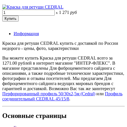
1 271
руб
x
Информация
Краска для ретуши CEDRAL купить с доставкой по России
недорого - цены, фото, характеристики
Вы можете купить Краска для ретуши CEDRAL всего за
1271.00 рублей в интернет магазине "ИНТЕР-ФЛЕКС". В
магазине представлены Для фиброцементного сайдинга с
описаниями, а также подробные технические характеристики,
фотографии и отзывы посетителей. Мы предлагаем Для
фиброцементного сайдинга ведущих мировых брендов с
гарантией и доставкой. Возможно Вас так же заинтересут
Перфорированный профиль 50/30х2,5м (Cedral)
или
Профиль
соединительный CEDRAL 45/15/8
.
Основные
страницы