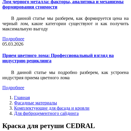
Лом черного металла: факторы, аналитика и механизмы
формирования стоимости
В данной статье мы разберем, как формируется цена на
черный лом, какие категории существуют и как получить
максимальную выгоду
Подробнее
05.03.2026
Прием цветного лома: Профессиональный взгляд на
индустрию рециклинга
В данной статье мы подробно разберем, как устроена
индустрия приема цветного лома
Подробнее
Главная
Фасадные материалы
Комплектующие для фасада и кровли
Для фиброцементного сайдинга
Краска для ретуши CEDRAL