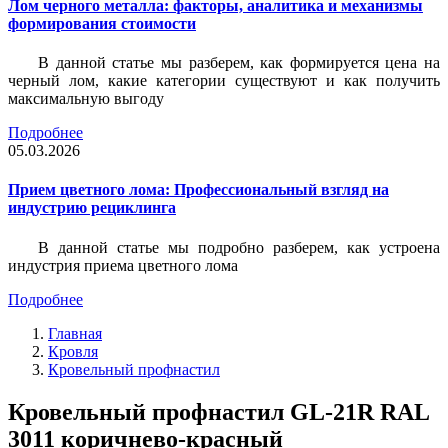
Лом черного металла: факторы, аналитика и механизмы
формирования стоимости
В данной статье мы разберем, как формируется цена на
черный лом, какие категории существуют и как получить
максимальную выгоду
Подробнее
05.03.2026
Прием цветного лома: Профессиональный взгляд на
индустрию рециклинга
В данной статье мы подробно разберем, как устроена
индустрия приема цветного лома
Подробнее
Главная
Кровля
Кровельный профнастил
Кровельный профнастил GL-21R RAL
3011 коричнево-красный