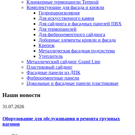
Клинкерные термопанели Termosit
Комплектующие для фасада и кровли
Гидропароизоляция
Для искусственного камня
Для сайдинга и фасадных панелей ПВХ
Для термопанелей
Для фиброцементного сайдинга
Доборные элементы кровли и фасада
Крепеж
Металлическая фасадная подсистема
Утеплитель
Металлический сайдинг Grand Line
Пластиковый сайдинг
Фасадные панели из ДПК
Фиброцементные панели
Цокольные и фасадные панели пластиковые
Наши новости
31.07.2026
Оборудование для обслуживания и ремонта грузовых
вагонов