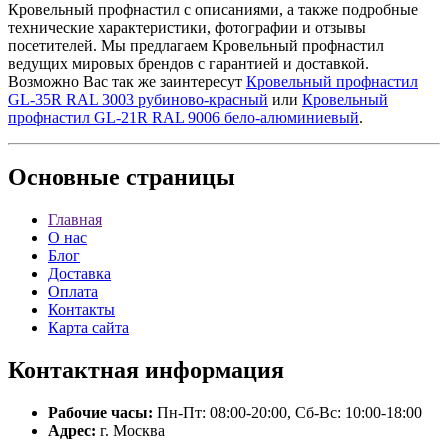
Кровельный профнастил с описаниями, а также подробные
технические характеристики, фотографии и отзывы
посетителей. Мы предлагаем Кровельный профнастил
ведущих мировых брендов с гарантией и доставкой.
Возможно Вас так же заинтересут
Кровельный профнастил
GL-35R RAL 3003 рубиново-красный
или
Кровельный
профнастил GL-21R RAL 9006 бело-алюминиевый
.
Основные
страницы
Главная
О нас
Блог
Доставка
Оплата
Контакты
Карта сайта
Контактная
информация
Рабочие часы:
Пн-Пт: 08:00-20:00, Сб-Вс: 10:00-18:00
Адрес:
г. Москва