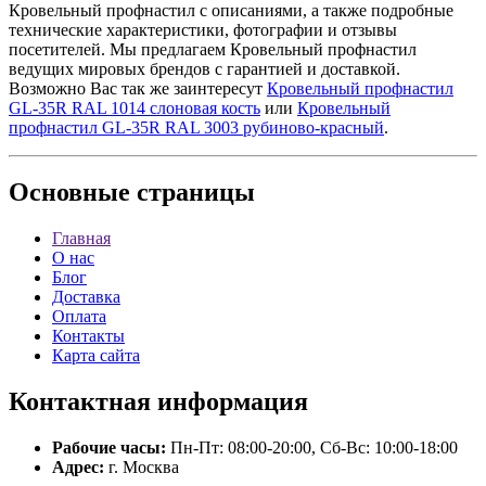
Кровельный профнастил с описаниями, а также подробные
технические характеристики, фотографии и отзывы
посетителей. Мы предлагаем Кровельный профнастил
ведущих мировых брендов с гарантией и доставкой.
Возможно Вас так же заинтересут
Кровельный профнастил
GL-35R RAL 1014 слоновая кость
или
Кровельный
профнастил GL-35R RAL 3003 рубиново-красный
.
Основные
страницы
Главная
О нас
Блог
Доставка
Оплата
Контакты
Карта сайта
Контактная
информация
Рабочие часы:
Пн-Пт: 08:00-20:00, Сб-Вс: 10:00-18:00
Адрес:
г. Москва