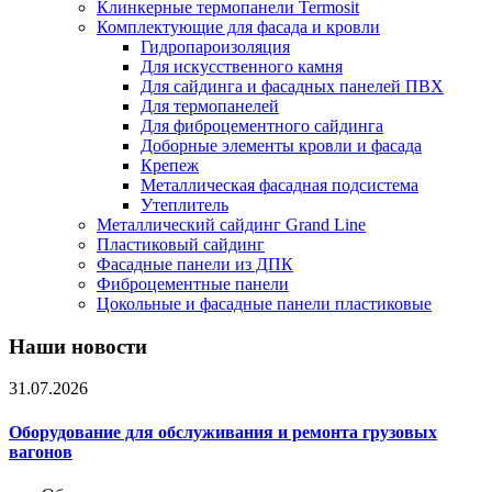
Клинкерные термопанели Termosit
Комплектующие для фасада и кровли
Гидропароизоляция
Для искусственного камня
Для сайдинга и фасадных панелей ПВХ
Для термопанелей
Для фиброцементного сайдинга
Доборные элементы кровли и фасада
Крепеж
Металлическая фасадная подсистема
Утеплитель
Металлический сайдинг Grand Line
Пластиковый сайдинг
Фасадные панели из ДПК
Фиброцементные панели
Цокольные и фасадные панели пластиковые
Наши новости
31.07.2026
Оборудование для обслуживания и ремонта грузовых
вагонов