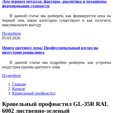
Лом черного металла: факторы, аналитика и механизмы
формирования стоимости
В данной статье мы разберем, как формируется цена на
черный лом, какие категории существуют и как получить
максимальную выгоду
Подробнее
05.03.2026
Прием цветного лома: Профессиональный взгляд на
индустрию рециклинга
В данной статье мы подробно разберем, как устроена
индустрия приема цветного лома
Подробнее
Главная
Кровля
Кровельный профнастил
Кровельный профнастил GL-35R RAL
6002 лиственно-зеленый