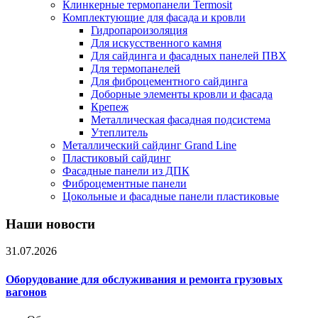
Клинкерные термопанели Termosit
Комплектующие для фасада и кровли
Гидропароизоляция
Для искусственного камня
Для сайдинга и фасадных панелей ПВХ
Для термопанелей
Для фиброцементного сайдинга
Доборные элементы кровли и фасада
Крепеж
Металлическая фасадная подсистема
Утеплитель
Металлический сайдинг Grand Line
Пластиковый сайдинг
Фасадные панели из ДПК
Фиброцементные панели
Цокольные и фасадные панели пластиковые
Наши новости
31.07.2026
Оборудование для обслуживания и ремонта грузовых
вагонов