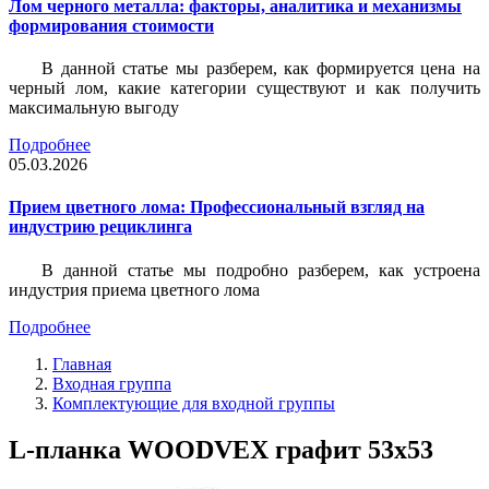
Лом черного металла: факторы, аналитика и механизмы
формирования стоимости
В данной статье мы разберем, как формируется цена на
черный лом, какие категории существуют и как получить
максимальную выгоду
Подробнее
05.03.2026
Прием цветного лома: Профессиональный взгляд на
индустрию рециклинга
В данной статье мы подробно разберем, как устроена
индустрия приема цветного лома
Подробнее
Главная
Входная группа
Комплектующие для входной группы
L-планка WOODVEX графит 53х53