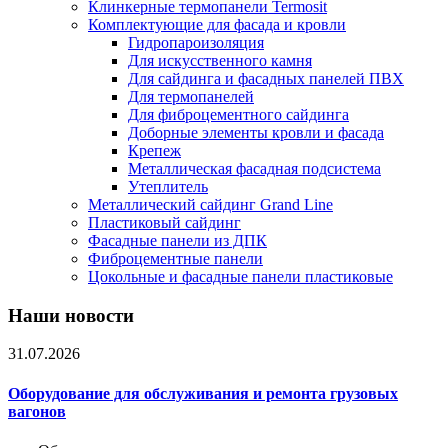
Клинкерные термопанели Termosit
Комплектующие для фасада и кровли
Гидропароизоляция
Для искусственного камня
Для сайдинга и фасадных панелей ПВХ
Для термопанелей
Для фиброцементного сайдинга
Доборные элементы кровли и фасада
Крепеж
Металлическая фасадная подсистема
Утеплитель
Металлический сайдинг Grand Line
Пластиковый сайдинг
Фасадные панели из ДПК
Фиброцементные панели
Цокольные и фасадные панели пластиковые
Наши новости
31.07.2026
Оборудование для обслуживания и ремонта грузовых
вагонов