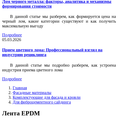
Лом черного металла: факторы, аналитика и механизмы
формирования стоимости
В данной статье мы разберем, как формируется цена на
черный лом, какие категории существуют и как получить
максимальную выгоду
Подробнее
05.03.2026
Прием цветного лома: Профессиональный взгляд на
индустрию рециклинга
В данной статье мы подробно разберем, как устроена
индустрия приема цветного лома
Подробнее
Главная
Фасадные материалы
Комплектующие для фасада и кровли
Для фиброцементного сайдинга
Лента EPDM