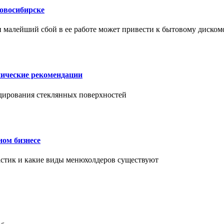
Новосибирске
и малейший сбой в ее работе может привести к бытовому диском
нические рекомендации
ендирования стеклянных поверхностей
ном бизнесе
ластик и какие виды менюхолдеров существуют