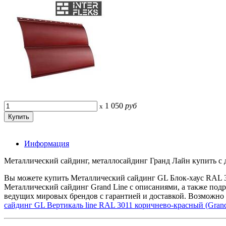
1 050
руб
x
Информация
Металлический сайдинг, металлосайдинг Гранд Лайн купить с до
Вы можете купить Металлический сайдинг GL Блок-хаус RAL 3
Металлический сайдинг Grand Line с описаниями, а также под
ведущих мировых брендов с гарантией и доставкой. Возможно 
сайдинг GL Вертикаль line RAL 3011 коричнево-красный (Grand