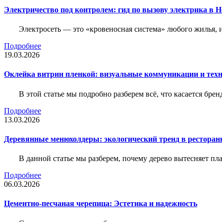
Электричество под контролем: гид по вызову электрика в 
Электросеть — это «кровеносная система» любого жилья, 
Подробнее
19.03.2026
Оклейка витрин пленкой: визуальные коммуникации и тех
В этой статье мы подробно разберем всё, что касается бр
Подробнее
13.03.2026
Деревянные менюхолдеры: экологический тренд в ресторан
В данной статье мы разберем, почему дерево вытесняет п
Подробнее
06.03.2026
Цементно-песчаная черепица: Эстетика и надежность