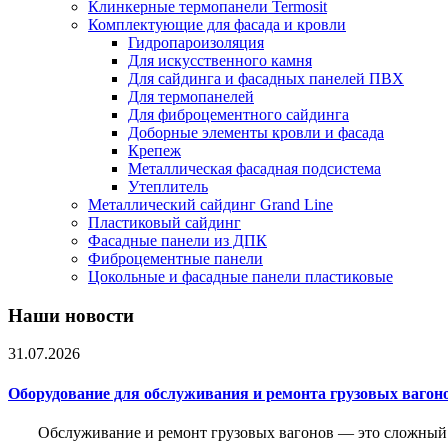
Клинкерные термопанели Termosit
Комплектующие для фасада и кровли
Гидропароизоляция
Для искусственного камня
Для сайдинга и фасадных панелей ПВХ
Для термопанелей
Для фиброцементного сайдинга
Доборные элементы кровли и фасада
Крепеж
Металлическая фасадная подсистема
Утеплитель
Металлический сайдинг Grand Line
Пластиковый сайдинг
Фасадные панели из ДПК
Фиброцементные панели
Цокольные и фасадные панели пластиковые
Наши новости
31.07.2026
Оборудование для обслуживания и ремонта грузовых вагон
Обслуживание и ремонт грузовых вагонов — это сложный