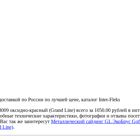
ставкой по России по лучшей цене, каталог Inter-Fleks
009 оксидно-красный (Grand Line) всего за 1050.00 рублей в 
робные технические характеристики, фотографии и отзывы посе
Вас так же заинтересут
Металлический сайдинг GL ЭкоБрус Gofr 
 Line)
.