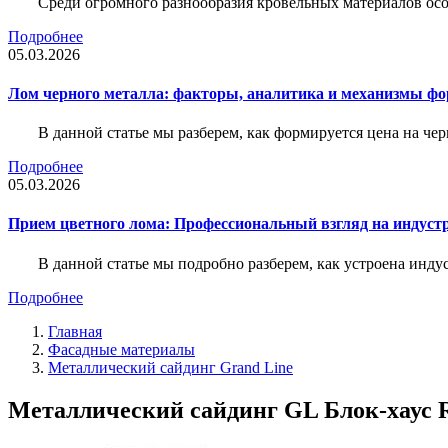
Среди огромного разнообразия кровельных материалов осо
Подробнее
05.03.2026
Лом черного металла: факторы, аналитика и механизмы ф
В данной статье мы разберем, как формируется цена на ч
Подробнее
05.03.2026
Прием цветного лома: Профессиональный взгляд на индуст
В данной статье мы подробно разберем, как устроена инду
Подробнее
Главная
Фасадные материалы
Металлический сайдинг Grand Line
Металлический сайдинг GL Блок-хаус R