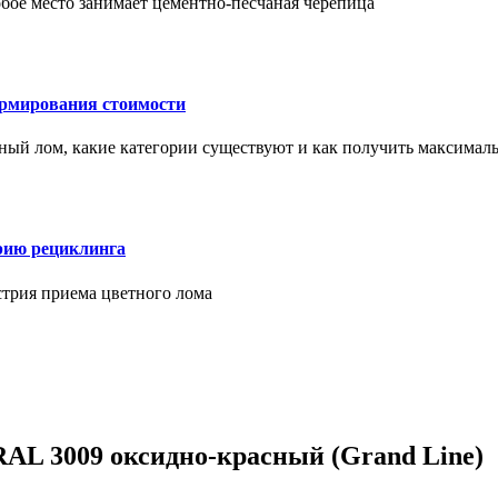
бое место занимает цементно-песчаная черепица
ормирования стоимости
ерный лом, какие категории существуют и как получить максима
рию рециклинга
стрия приема цветного лома
AL 3009 оксидно-красный (Grand Line)