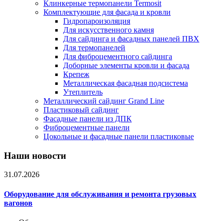
Клинкерные термопанели Termosit
Комплектующие для фасада и кровли
Гидропароизоляция
Для искусственного камня
Для сайдинга и фасадных панелей ПВХ
Для термопанелей
Для фиброцементного сайдинга
Доборные элементы кровли и фасада
Крепеж
Металлическая фасадная подсистема
Утеплитель
Металлический сайдинг Grand Line
Пластиковый сайдинг
Фасадные панели из ДПК
Фиброцементные панели
Цокольные и фасадные панели пластиковые
Наши новости
31.07.2026
Оборудование для обслуживания и ремонта грузовых
вагонов