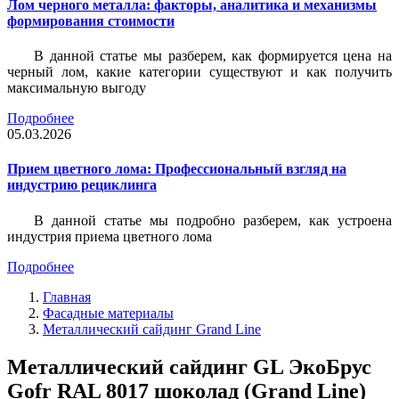
Лом черного металла: факторы, аналитика и механизмы
формирования стоимости
В данной статье мы разберем, как формируется цена на
черный лом, какие категории существуют и как получить
максимальную выгоду
Подробнее
05.03.2026
Прием цветного лома: Профессиональный взгляд на
индустрию рециклинга
В данной статье мы подробно разберем, как устроена
индустрия приема цветного лома
Подробнее
Главная
Фасадные материалы
Металлический сайдинг Grand Line
Металлический сайдинг GL ЭкоБрус
Gofr RAL 8017 шоколад (Grand Line)