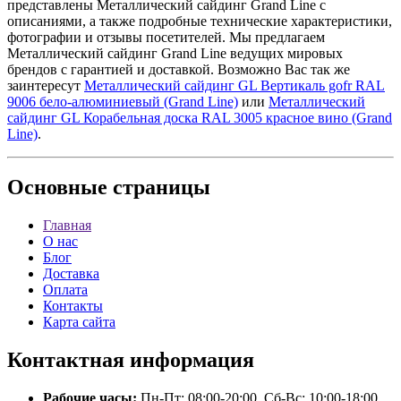
представлены Металлический сайдинг Grand Line с
описаниями, а также подробные технические характеристики,
фотографии и отзывы посетителей. Мы предлагаем
Металлический сайдинг Grand Line ведущих мировых
брендов с гарантией и доставкой. Возможно Вас так же
заинтересут
Металлический сайдинг GL Вертикаль gofr RAL
9006 бело-алюминиевый (Grand Line)
или
Металлический
сайдинг GL Корабельная доска RAL 3005 красное вино (Grand
Line)
.
Основные
страницы
Главная
О нас
Блог
Доставка
Оплата
Контакты
Карта сайта
Контактная
информация
Рабочие часы:
Пн-Пт: 08:00-20:00, Сб-Вс: 10:00-18:00