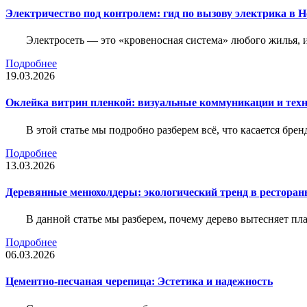
Электричество под контролем: гид по вызову электрика в 
Электросеть — это «кровеносная система» любого жилья, 
Подробнее
19.03.2026
Оклейка витрин пленкой: визуальные коммуникации и тех
В этой статье мы подробно разберем всё, что касается бр
Подробнее
13.03.2026
Деревянные менюхолдеры: экологический тренд в ресторан
В данной статье мы разберем, почему дерево вытесняет п
Подробнее
06.03.2026
Цементно-песчаная черепица: Эстетика и надежность