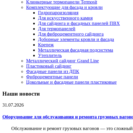
Клинкерные термопанели Termosit
Комплектующие для фасада и кровли
Гидропароизоляция
Для искусственного камня
Для сайдинга и фасадных панелей ПВХ
Для термопанелей
Для фиброцементного сайдинга
Доборные элементы кровли и фасада
Крепеж
Металлическая фасадная подсистема
Утеплитель
Металлический сайдинг Grand Line
Пластиковый сайдинг
Фасадные панели из ДПК
Фиброцементные панели
Цокольные и фасадные панели пластиковые
Наши новости
31.07.2026
Оборудование для обслуживания и ремонта грузовых вагон
Обслуживание и ремонт грузовых вагонов — это сложный