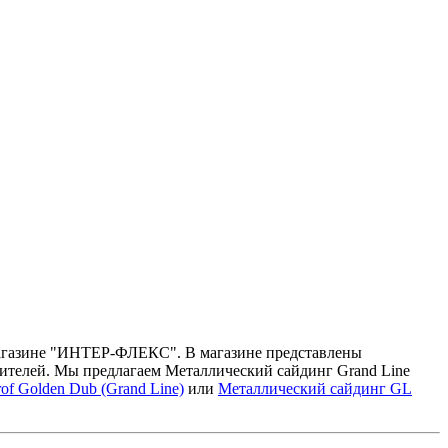
т магазине "ИНТЕР-ФЛЕКС". В магазине представлены
тителей. Мы предлагаем Металлический сайдинг Grand Line
f Golden Dub (Grand Line)
или
Металлический сайдинг GL