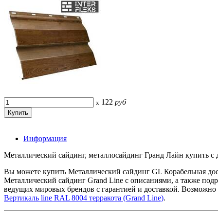
122
руб
x
Информация
Металлический сайдинг, металлосайдинг Гранд Лайн купить с до
Вы можете купить Металлический сайдинг GL Корабельная доск
Металлический сайдинг Grand Line с описаниями, а также под
ведущих мировых брендов с гарантией и доставкой. Возможно 
Вертикаль line RAL 8004 терракота (Grand Line)
.