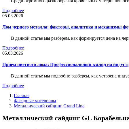
Среди огромного разнообразия кровельных материалов осо
Подробнее
05.03.2026
Лом черного металла: факторы, аналитика и механизмы ф
В данной статье мы разберем, как формируется цена на ч
Подробнее
05.03.2026
Прием цветного лома: Профессиональный взгляд на индуст
В данной статье мы подробно разберем, как устроена инду
Подробнее
Главная
Фасадные материалы
Металлический сайдинг Grand Line
Металлический сайдинг GL Корабельная