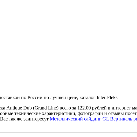
ставкой по России по лучшей цене, каталог Inter-Fleks
а Antique Dub (Grand Line) всего за 122.00 рублей в интерне
робные технические характеристики, фотографии и отзывы посе
Вас так же заинтересут
Металлический сайдинг GL Вертикаль pro