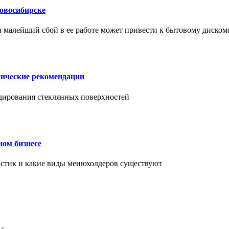
Новосибирске
и малейший сбой в ее работе может привести к бытовому диском
нические рекомендации
ендирования стеклянных поверхностей
ном бизнесе
ластик и какие виды менюхолдеров существуют