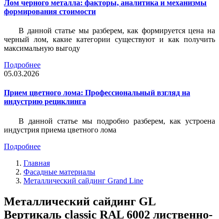
Лом черного металла: факторы, аналитика и механизмы
формирования стоимости
В данной статье мы разберем, как формируется цена на
черный лом, какие категории существуют и как получить
максимальную выгоду
Подробнее
05.03.2026
Прием цветного лома: Профессиональный взгляд на
индустрию рециклинга
В данной статье мы подробно разберем, как устроена
индустрия приема цветного лома
Подробнее
Главная
Фасадные материалы
Металлический сайдинг Grand Line
Металлический сайдинг GL
Вертикаль classic RAL 6002 лиственно-