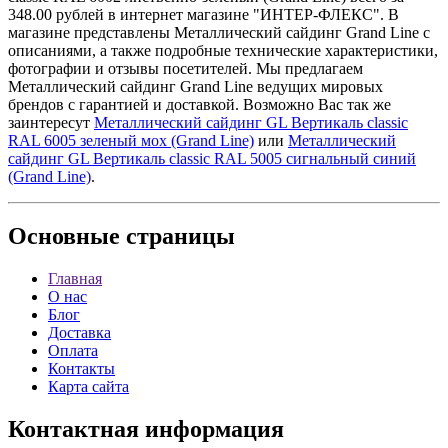
348.00 рублей в интернет магазине "ИНТЕР-ФЛЕКС". В
магазине представлены Металлический сайдинг Grand Line с
описаниями, а также подробные технические характеристики,
фотографии и отзывы посетителей. Мы предлагаем
Металлический сайдинг Grand Line ведущих мировых
брендов с гарантией и доставкой. Возможно Вас так же
заинтересут
Металлический сайдинг GL Вертикаль classic
RAL 6005 зеленый мох (Grand Line)
или
Металлический
сайдинг GL Вертикаль classic RAL 5005 сигнальный синий
(Grand Line)
.
Основные
страницы
Главная
О нас
Блог
Доставка
Оплата
Контакты
Карта сайта
Контактная
информация