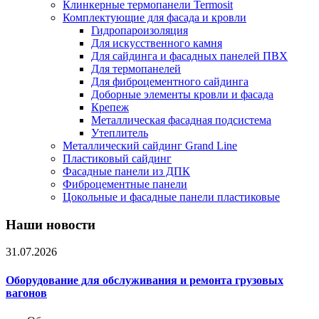
Клинкерные термопанели Termosit
Комплектующие для фасада и кровли
Гидропароизоляция
Для искусственного камня
Для сайдинга и фасадных панелей ПВХ
Для термопанелей
Для фиброцементного сайдинга
Доборные элементы кровли и фасада
Крепеж
Металлическая фасадная подсистема
Утеплитель
Металлический сайдинг Grand Line
Пластиковый сайдинг
Фасадные панели из ДПК
Фиброцементные панели
Цокольные и фасадные панели пластиковые
Наши новости
31.07.2026
Оборудование для обслуживания и ремонта грузовых
вагонов