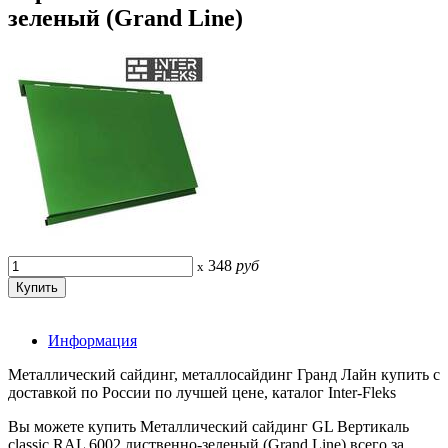
зеленый (Grand Line)
348
руб
x
Информация
Металлический сайдинг, металлосайдинг Гранд Лайн купить с
доставкой по России по лучшей цене, каталог Inter-Fleks
Вы можете купить Металлический сайдинг GL Вертикаль
classic RAL 6002 лиственно-зеленый (Grand Line) всего за