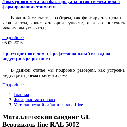
Лом черного металла: факторы, аналитика и механизмы
формирования стоимости
В данной статье мы разберем, как формируется цена на
черный лом, какие категории существуют и как получить
максимальную выгоду
Подробнее
05.03.2026
Прием цветного лома: Профессиональный взгляд на
индустрию рециклинга
В данной статье мы подробно разберем, как устроена
индустрия приема цветного лома
Подробнее
Главная
Фасадные материалы
Металлический сайдинг Grand Line
Металлический сайдинг GL
Вертикаль line RAL 5002