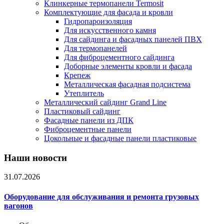
Клинкерные термопанели Termosit
Комплектующие для фасада и кровли
Гидропароизоляция
Для искусственного камня
Для сайдинга и фасадных панелей ПВХ
Для термопанелей
Для фиброцементного сайдинга
Доборные элементы кровли и фасада
Крепеж
Металлическая фасадная подсистема
Утеплитель
Металлический сайдинг Grand Line
Пластиковый сайдинг
Фасадные панели из ДПК
Фиброцементные панели
Цокольные и фасадные панели пластиковые
Наши новости
31.07.2026
Оборудование для обслуживания и ремонта грузовых
вагонов