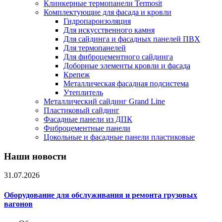
Клинкерные термопанели Termosit
Комплектующие для фасада и кровли
Гидропароизоляция
Для искусственного камня
Для сайдинга и фасадных панелей ПВХ
Для термопанелей
Для фиброцементного сайдинга
Доборные элементы кровли и фасада
Крепеж
Металлическая фасадная подсистема
Утеплитель
Металлический сайдинг Grand Line
Пластиковый сайдинг
Фасадные панели из ДПК
Фиброцементные панели
Цокольные и фасадные панели пластиковые
Наши новости
31.07.2026
Оборудование для обслуживания и ремонта грузовых
вагонов