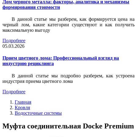
Лом черного металла: факторы, аналитика и механизмы
формирования стоимости
В данной статье мы разберем, как формируется цена на
черный лом, какие категории существуют и как получить
максимальную выгоду
Подробнее
05.03.2026
Прием цветного лома: Профессиональный взгляд на
индустрию рециклинга
В данной статье мы подробно разберем, как устроена
индустрия приема цветного лома
Подробнее
Главная
Кровля
Водосточные системы
Муфта соединительная Docke Premium