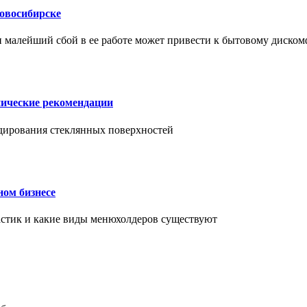
Новосибирске
и малейший сбой в ее работе может привести к бытовому диском
нические рекомендации
ендирования стеклянных поверхностей
ном бизнесе
ластик и какие виды менюхолдеров существуют