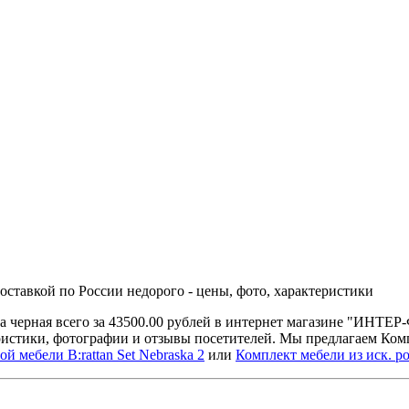
оставкой по России недорого - цены, фото, характеристики
га черная всего за 43500.00 рублей в интернет магазине "ИНТ
еристики, фотографии и отзывы посетителей. Мы предлагаем Ко
й мебели B:rattan Set Nebraska 2
или
Комплект мебели из иск. 