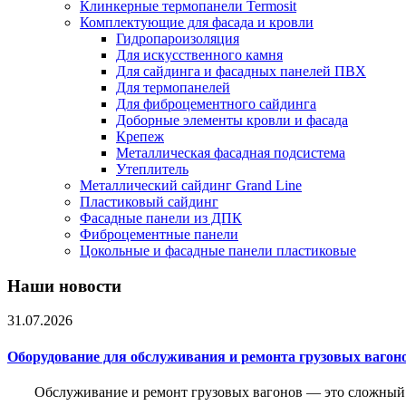
Клинкерные термопанели Termosit
Комплектующие для фасада и кровли
Гидропароизоляция
Для искусственного камня
Для сайдинга и фасадных панелей ПВХ
Для термопанелей
Для фиброцементного сайдинга
Доборные элементы кровли и фасада
Крепеж
Металлическая фасадная подсистема
Утеплитель
Металлический сайдинг Grand Line
Пластиковый сайдинг
Фасадные панели из ДПК
Фиброцементные панели
Цокольные и фасадные панели пластиковые
Наши новости
31.07.2026
Оборудование для обслуживания и ремонта грузовых вагон
Обслуживание и ремонт грузовых вагонов — это сложный