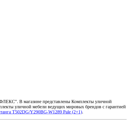
ЕР-ФЛЕКС". В магазине представлены Комплекты уличной
мплекты уличной мебели ведущих мировых брендов с гарантией
ротанга T502DG/Y290BG-W1289 Pale (2+1)
.