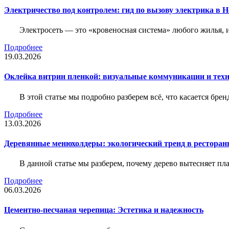
Электричество под контролем: гид по вызову электрика в 
Электросеть — это «кровеносная система» любого жилья, 
Подробнее
19.03.2026
Оклейка витрин пленкой: визуальные коммуникации и тех
В этой статье мы подробно разберем всё, что касается бр
Подробнее
13.03.2026
Деревянные менюхолдеры: экологический тренд в ресторан
В данной статье мы разберем, почему дерево вытесняет п
Подробнее
06.03.2026
Цементно-песчаная черепица: Эстетика и надежность