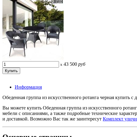
43 500
руб
x
Информация
Обеденная группа из искусственного ротанга черная купить с д
Вы можете купить Обеденная группа из искусственного ротан
мебели с описаниями, а также подробные технические характ
и доставкой. Возможно Вас так же заинтересут
Комплект улично