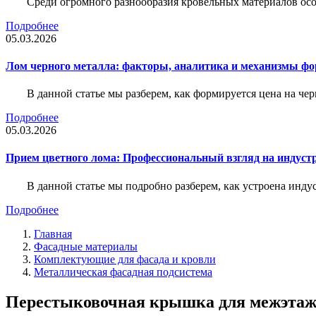
Среди огромного разнообразия кровельных материалов осо
Подробнее
05.03.2026
Лом черного металла: факторы, аналитика и механизмы ф
В данной статье мы разберем, как формируется цена на ч
Подробнее
05.03.2026
Прием цветного лома: Профессиональный взгляд на индуст
В данной статье мы подробно разберем, как устроена инду
Подробнее
Главная
Фасадные материалы
Комплектующие для фасада и кровли
Металлическая фасадная подсистема
Перестыковочная крышка для межэтажн