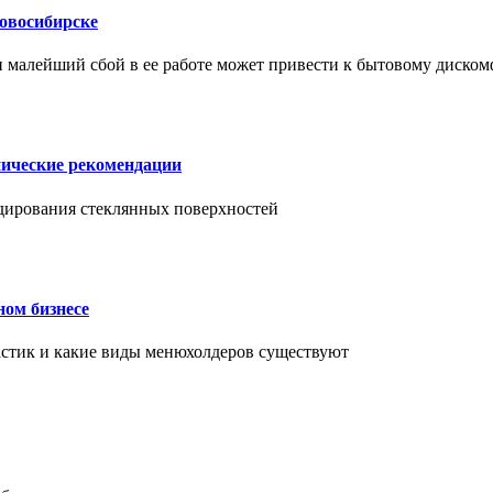
Новосибирске
и малейший сбой в ее работе может привести к бытовому диском
нические рекомендации
ендирования стеклянных поверхностей
ном бизнесе
ластик и какие виды менюхолдеров существуют