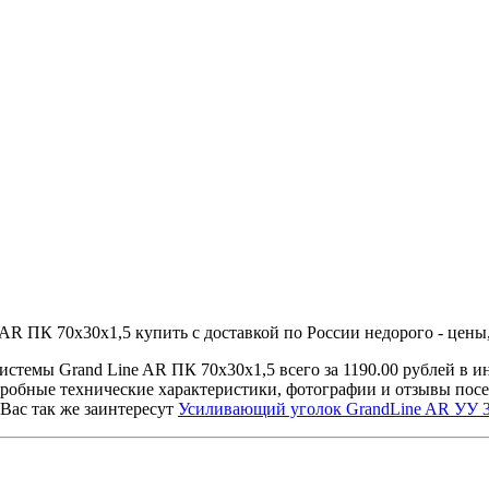
R ПК 70х30х1,5 купить с доставкой по России недорого - цены,
стемы Grand Line AR ПК 70х30х1,5 всего за 1190.00 рублей в
дробные технические характеристики, фотографии и отзывы пос
Вас так же заинтересут
Усиливающий уголок GrandLine AR УУ 3