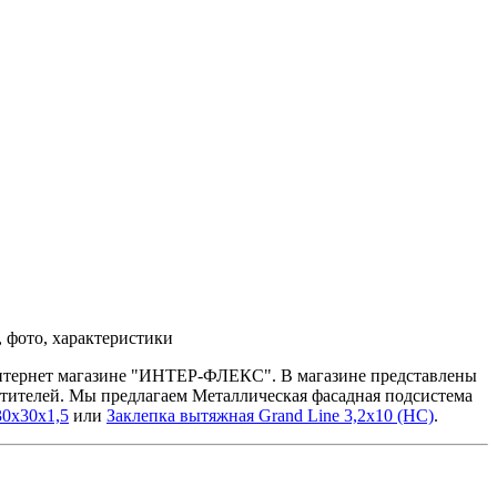
 фото, характеристики
 интернет магазине "ИНТЕР-ФЛЕКС". В магазине представлены
етителей. Мы предлагаем Металлическая фасадная подсистема
0х30х1,5
или
Заклепка вытяжная Grand Line 3,2х10 (НС)
.