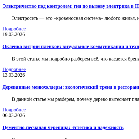
Электричество под контролем: гид по вызову электрика в 
Электросеть — это «кровеносная система» любого жилья, 
Подробнее
19.03.2026
Оклейка витрин пленкой: визуальные коммуникации и тех
В этой статье мы подробно разберем всё, что касается бр
Подробнее
13.03.2026
Деревянные менюхолдеры: экологический тренд в ресторан
В данной статье мы разберем, почему дерево вытесняет п
Подробнее
06.03.2026
Цементно-песчаная черепица: Эстетика и надежность