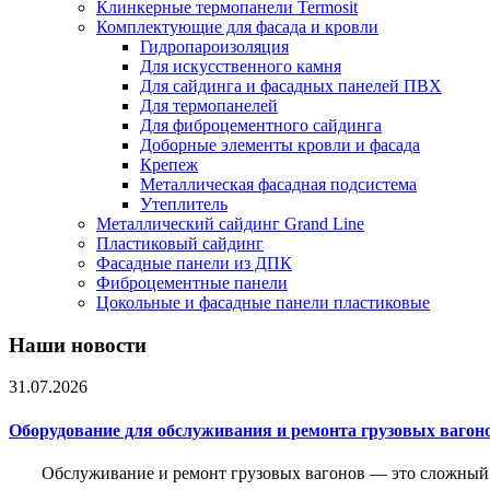
Клинкерные термопанели Termosit
Комплектующие для фасада и кровли
Гидропароизоляция
Для искусственного камня
Для сайдинга и фасадных панелей ПВХ
Для термопанелей
Для фиброцементного сайдинга
Доборные элементы кровли и фасада
Крепеж
Металлическая фасадная подсистема
Утеплитель
Металлический сайдинг Grand Line
Пластиковый сайдинг
Фасадные панели из ДПК
Фиброцементные панели
Цокольные и фасадные панели пластиковые
Наши новости
31.07.2026
Оборудование для обслуживания и ремонта грузовых вагон
Обслуживание и ремонт грузовых вагонов — это сложный