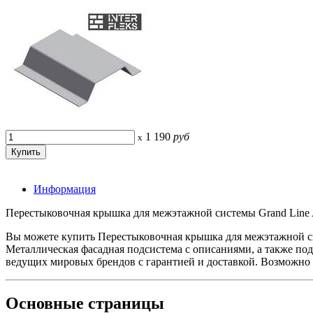
1 190
руб
x
Информация
Перестыковочная крышка для межэтажной системы Grand Line A
Вы можете купить Перестыковочная крышка для межэтажной си
Металлическая фасадная подсистема с описаниями, а также по
ведущих мировых брендов с гарантией и доставкой. Возможно 
Основные
страницы